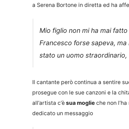
a Serena Bortone in diretta ed ha af
Mio figlio non mi ha mai fatt
Francesco forse sapeva, ma io
stato un uomo straordinario, d
Il cantante però continua a sentire su
prosegue con le sue canzoni e la chita
all’artista c’è
sua moglie
che non l’ha
dedicato un messaggio