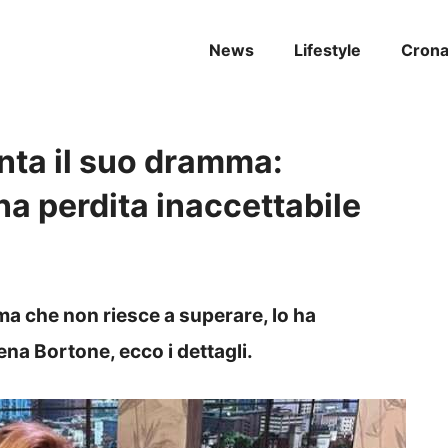
News
Lifestyle
Cron
nta il suo dramma:
na perdita inaccettabile
a che non riesce a superare, lo ha
ena Bortone, ecco i dettagli.