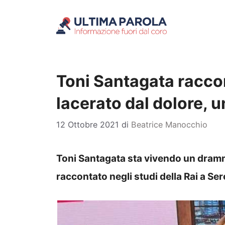
Vai
al
contenuto
Toni Santagata racco
lacerato dal dolore, u
12 Ottobre 2021
di
Beatrice Manocchio
Toni Santagata sta vivendo un dramm
raccontato negli studi della Rai a Ser