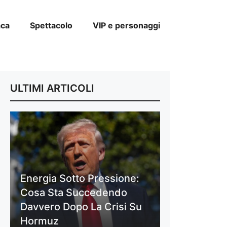
aca
Spettacolo
VIP e personaggi
ULTIMI ARTICOLI
Energia Sotto Pressione:
Cosa Sta Succedendo
Davvero Dopo La Crisi Su
Hormuz