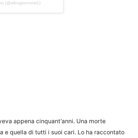
rno (@altrogiornorai1)
eva appena cinquant’anni. Una morte
 e quella di tutti i suoi cari. Lo ha raccontato