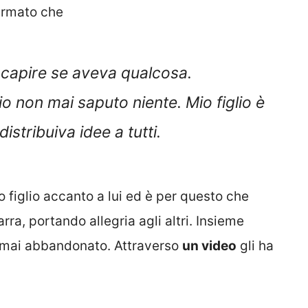
fermato che
o capire se aveva qualcosa.
 non mai saputo niente. Mio figlio è
istribuiva idee a tutti.
o figlio accanto a lui ed è per questo che
rra, portando allegria agli altri. Insieme
 mai abbandonato. Attraverso
un video
gli ha