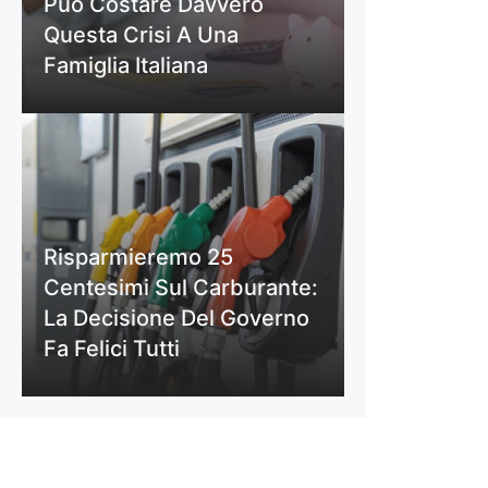
Può Costare Davvero
Questa Crisi A Una
Famiglia Italiana
Risparmieremo 25
Centesimi Sul Carburante:
La Decisione Del Governo
Fa Felici Tutti