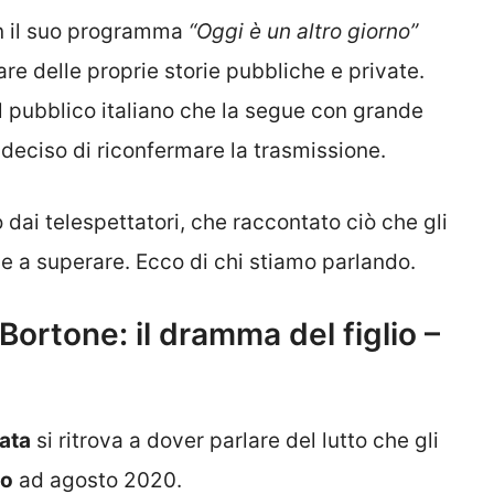
on il suo programma
“Oggi è un altro giorno”
lare delle proprie storie pubbliche e private.
l pubblico italiano che la segue con grande
 deciso di riconfermare la trasmissione.
dai telespettatori, che raccontato ciò che gli
e a superare. Ecco di chi stiamo parlando.
ortone: il dramma del figlio –
ata
si ritrova a dover parlare del lutto che gli
io
ad agosto 2020.