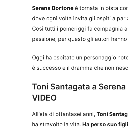
Serena Bortone
è tornata in pista c
dove ogni volta invita gli ospiti a par
Così tutti i pomeriggi fa compagnia a
passione, per questo gli autori hanno
Oggi ha ospitato un personaggio noto 
è successo e il dramma che non riesc
Toni Santagata a Serena B
VIDEO
All’età di ottantasei anni,
Toni Santag
ha stravolto la vita.
Ha perso suo figl