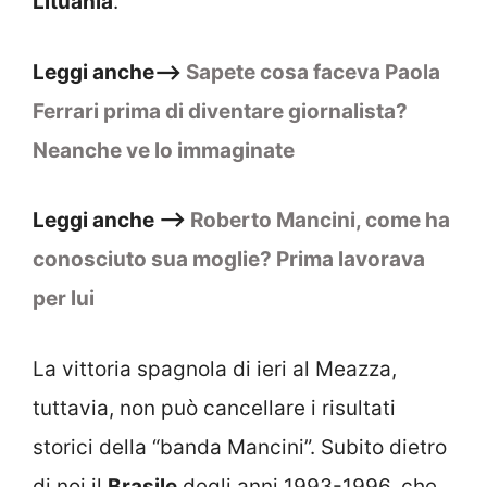
Lituania
.
Leggi anche–>
Sapete cosa faceva Paola
Ferrari prima di diventare giornalista?
Neanche ve lo immaginate
Leggi anche –>
Roberto Mancini, come ha
conosciuto sua moglie? Prima lavorava
per lui
La vittoria spagnola di ieri al Meazza,
tuttavia, non può cancellare i risultati
storici della “banda Mancini”. Subito dietro
di noi il
Brasile
degli anni 1993-1996, che