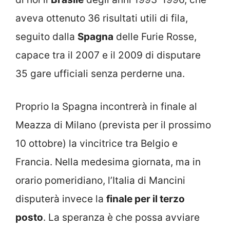
aveva ottenuto 36 risultati utili di fila,
seguito dalla
Spagna
delle Furie Rosse,
capace tra il 2007 e il 2009 di disputare
35 gare ufficiali senza perderne una.
Proprio la Spagna incontrerà in finale al
Meazza di Milano (prevista per il prossimo
10 ottobre) la vincitrice tra Belgio e
Francia. Nella medesima giornata, ma in
orario pomeridiano, l’Italia di Mancini
disputerà invece la
finale per il terzo
posto
. La speranza è che possa avviare