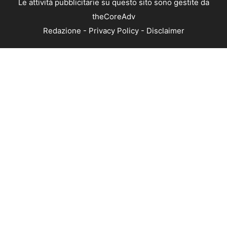
Le attività pubblicitarie su questo sito sono gestite da
theCoreAdv
Redazione
-
Privacy Policy
-
Disclaimer