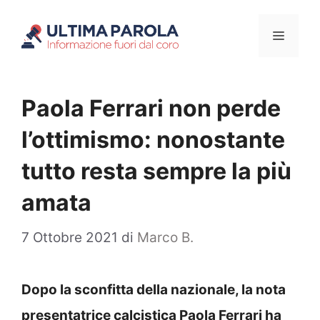
Vai
Menu
al
contenuto
Paola Ferrari non perde
l’ottimismo: nonostante
tutto resta sempre la più
amata
7 Ottobre 2021
di
Marco B.
Dopo la sconfitta della nazionale, la nota
presentatrice calcistica Paola Ferrari ha