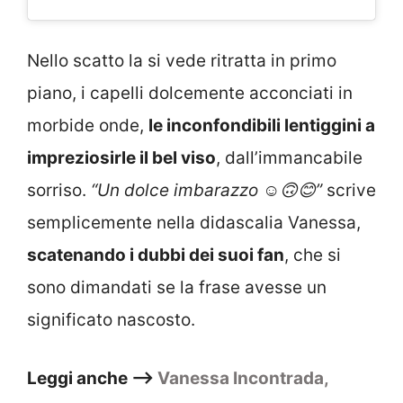
Nello scatto la si vede ritratta in primo
piano, i capelli dolcemente acconciati in
morbide onde,
le inconfondibili lentiggini a
impreziosirle il bel viso
, dall’immancabile
sorriso.
“Un dolce imbarazzo ☺️🙃😊”
scrive
semplicemente nella didascalia Vanessa,
scatenando i dubbi dei suoi fan
, che si
sono dimandati se la frase avesse un
significato nascosto.
Leggi anche –>
Vanessa Incontrada,