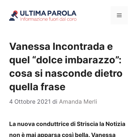
Vai
Menu
al
contenuto
Vanessa Incontrada e
quel “dolce imbarazzo”:
cosa si nasconde dietro
quella frase
4 Ottobre 2021
di
Amanda Merli
La nuova conduttrice di Striscia la Notizia
non è mai apparsa così bella. Vanessa