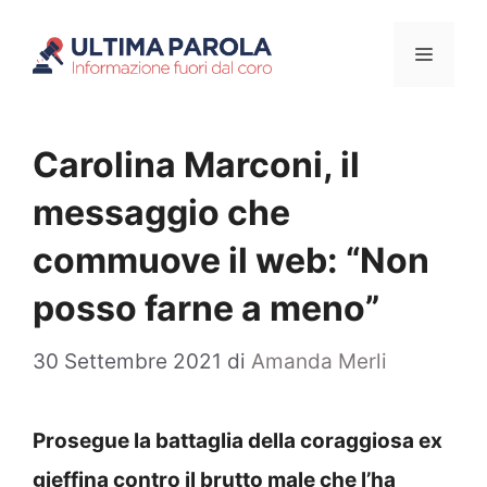
Vai
Menu
al
contenuto
Carolina Marconi, il
messaggio che
commuove il web: “Non
posso farne a meno”
30 Settembre 2021
di
Amanda Merli
Prosegue la battaglia della coraggiosa ex
gieffina contro il brutto male che l’ha