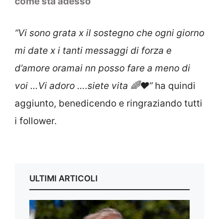
come sta adesso
“Vi sono grata x il sostegno che ogni giorno
mi date x i tanti messaggi di forza e
d’amore oramai nn posso fare a meno di
voi …Vi adoro ….siete vita 🌈❤️”
ha quindi
aggiunto, benedicendo e ringraziando tutti
i follower.
ULTIMI ARTICOLI