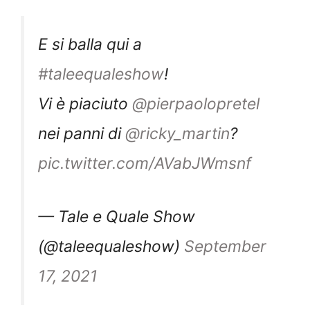
E si balla qui a
#taleequaleshow
!
Vi è piaciuto
@pierpaolopretel
nei panni di
@ricky_martin
?
pic.twitter.com/AVabJWmsnf
— Tale e Quale Show
(@taleequaleshow)
September
17, 2021