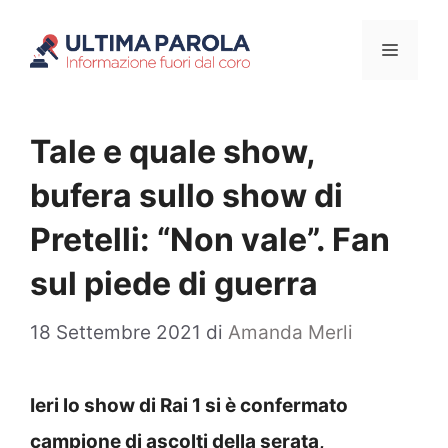
Vai
Menu
al
contenuto
Tale e quale show,
bufera sullo show di
Pretelli: “Non vale”. Fan
sul piede di guerra
18 Settembre 2021
di
Amanda Merli
Ieri lo show di Rai 1 si è confermato
campione di ascolti della serata,