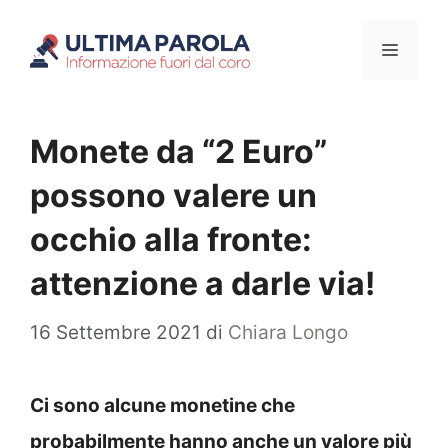
Vai
Menu
al
contenuto
Monete da “2 Euro”
possono valere un
occhio alla fronte:
attenzione a darle via!
16 Settembre 2021
di
Chiara Longo
Ci sono alcune monetine che
probabilmente hanno anche un valore più