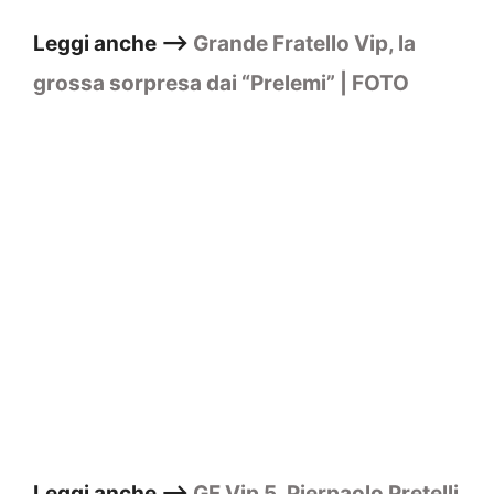
Leggi anche –>
Grande Fratello Vip, la
grossa sorpresa dai “Prelemi” | FOTO
Leggi anche –>
GF Vip 5, Pierpaolo Pretelli