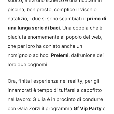
subito, e tra uno scherzo e una nuotata in
piscina, ben presto, complice il vischio
natalizio, i due si sono scambiati il
primo di
una lunga serie di baci
. Una coppia che è
piaciuta enormemente al popolo del web,
che per loro ha coniato anche un
nomignolo ad hoc:
Prelemi
, dall’unione dei
loro due cognomi.
Ora, finita l’esperienza nel reality, per gli
innamorati è tempo di tuffarsi a capofitto
nel lavoro: Giulia è in procinto di condurre
con Gaia Zorzi il programma
Gf Vip Party
e