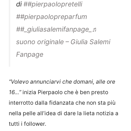
di
##pierpaolopretelli
##pierpaolopreparfum
##_giuliasalemifanpage_
♬
suono originale – Giulia Salemi
Fanpage
“Volevo annunciarvi che domani, alle ore
16…”
inizia Pierpaolo che è ben presto
interrotto dalla fidanzata che non sta più
nella pelle all’idea di dare la lieta notizia a
tutti i follower.