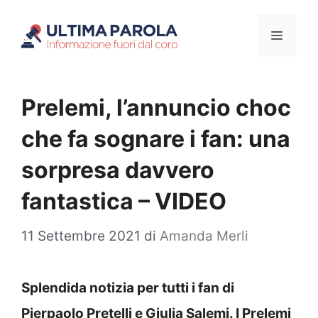
Vai
Menu
al
contenuto
Prelemi, l’annuncio choc
che fa sognare i fan: una
sorpresa davvero
fantastica – VIDEO
11 Settembre 2021
di
Amanda Merli
Splendida notizia per tutti i fan di
Pierpaolo Pretelli e Giulia Salemi. I Prelemi