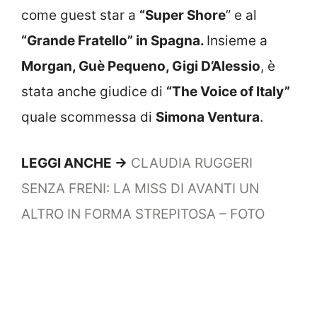
come guest star a
“Super Shore
” e al
“Grande Fratello” in Spagna.
Insieme a
Morgan, Guè Pequeno, Gigi D’Alessio
, è
stata anche giudice di
“The Voice of Italy”
quale scommessa di
Simona Ventura
.
LEGGI ANCHE ->
CLAUDIA RUGGERI
SENZA FRENI: LA MISS DI AVANTI UN
ALTRO IN FORMA STREPITOSA – FOTO