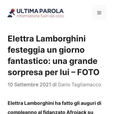
Vai
Menu
al
contenuto
Elettra Lamborghini
festeggia un giorno
fantastico: una grande
sorpresa per lui – FOTO
10 Settembre 2021
di
Dario Tagliamacco
Elettra Lamborghini ha fatto gli auguri di
compleanno al fidanzato Afrojack su