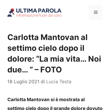
Vai
Menu
al
contenuto
Carlotta Mantovan al
settimo cielo dopo il
dolore: “La mia vita… Noi
due… ” – FOTO
18 Luglio 2021
di
Lucia Testa
Carlotta Mantovan si è mostrata al
settimo cielo dopo il grande dolore dovuto