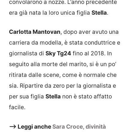
convolarono a nozze. L’anno precedente
era già nata la loro unica figlia
Stella
.
Carlotta Mantovan
, dopo aver avuto una
carriera da modella, è stata conduttrice e
giornalista di
Sky Tg24
fino al 2018. In
seguito alla morte del marito, si è un po’
ritirata dalle scene, come è normale che
sia. Ripartire da zero per la giornalista e
per sua figlia
Stella
non è stato affatto
facile.
–> Leggi anche
Sara Croce, divinità