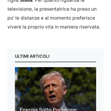
figlia
Stella
. Per quanto riguarda la
televisione, la presentatrice ha preso un
po’ le distanze e al momento preferisce
vivere la proprio vita in maniera riservata.
ULTIMI ARTICOLI
Energia Sotto Pressione: