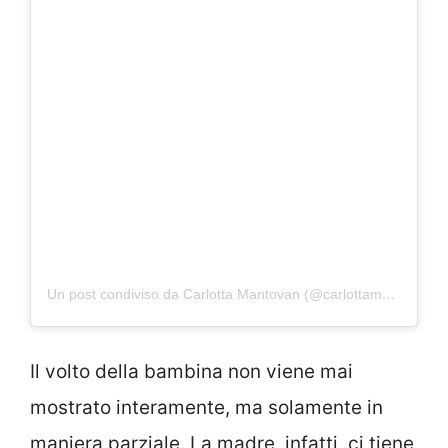
Un post condiviso da Carlotta Mantovan (@carlottamantovan2612)
Il volto della bambina non viene mai
mostrato interamente, ma solamente in
maniera parziale. La madre, infatti, ci tiene