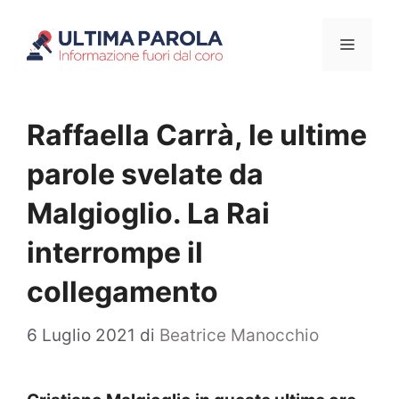
Vai
Menu
al
contenuto
Raffaella Carrà, le ultime
parole svelate da
Malgioglio. La Rai
interrompe il
collegamento
6 Luglio 2021
di
Beatrice Manocchio