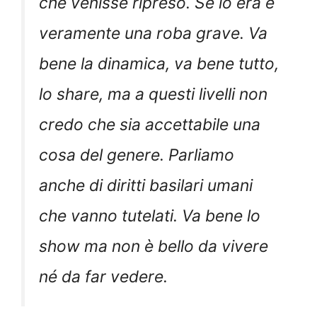
che venisse ripreso. Se lo era è
veramente una roba grave. Va
bene la dinamica, va bene tutto,
lo share, ma a questi livelli non
credo che sia accettabile una
cosa del genere. Parliamo
anche di diritti basilari umani
che vanno tutelati. Va bene lo
show ma non è bello da vivere
né da far vedere.