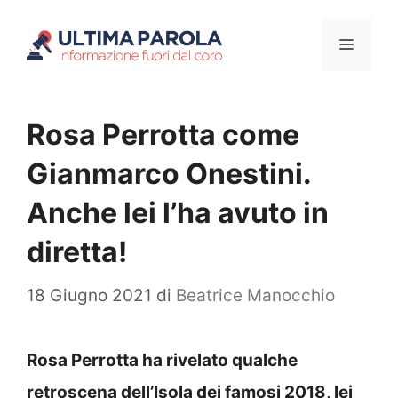
Vai
Menu
al
contenuto
Rosa Perrotta come
Gianmarco Onestini.
Anche lei l’ha avuto in
diretta!
18 Giugno 2021
di
Beatrice Manocchio
Rosa Perrotta ha rivelato qualche
retroscena dell’Isola dei famosi 2018, lei