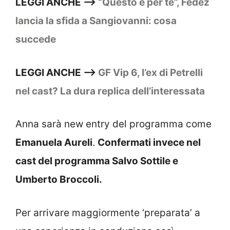
LEGGI ANCHE —>
“Questo è per te”, Fedez
lancia la sfida a Sangiovanni: cosa
succede
LEGGI ANCHE —>
GF Vip 6, l’ex di Petrelli
nel cast? La dura replica dell’interessata
Anna sarà new entry del programma come
Emanuela Aureli
.
Confermati invece nel
cast del programma Salvo Sottile e
Umberto Broccoli.
Per arrivare maggiormente ‘preparata’ a