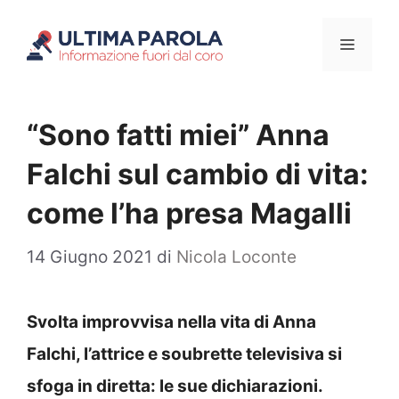
Vai
Menu
al
contenuto
“Sono fatti miei” Anna
Falchi sul cambio di vita:
come l’ha presa Magalli
14 Giugno 2021
di
Nicola Loconte
Svolta improvvisa nella vita di Anna
Falchi, l’attrice e soubrette televisiva si
sfoga in diretta: le sue dichiarazioni.