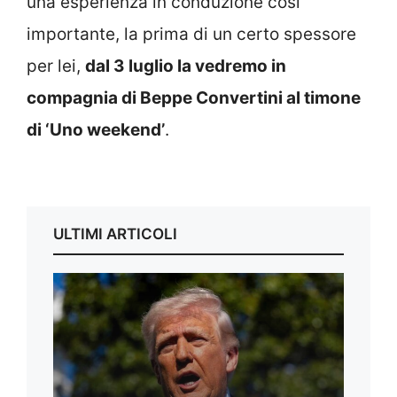
una esperienza in conduzione così
importante, la prima di un certo spessore
per lei,
dal 3 luglio la vedremo in
compagnia di Beppe Convertini al timone
di ‘Uno weekend’
.
ULTIMI ARTICOLI