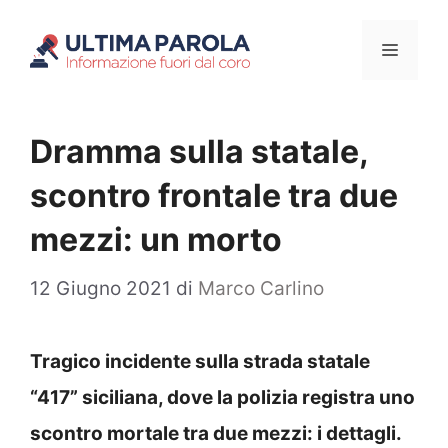
Vai
Menu
al
contenuto
Dramma sulla statale,
scontro frontale tra due
mezzi: un morto
12 Giugno 2021
di
Marco Carlino
Tragico incidente sulla strada statale
“417” siciliana, dove la polizia registra uno
scontro mortale tra due mezzi: i dettagli.