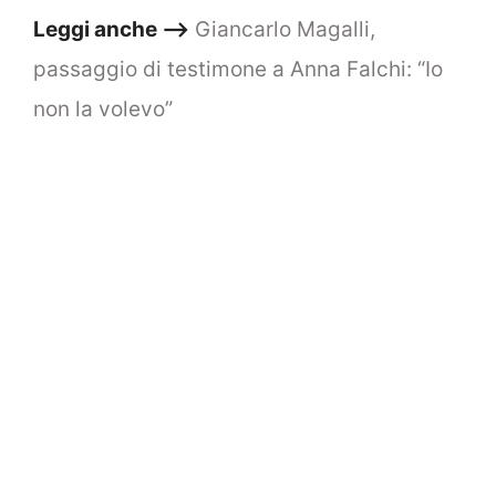
Leggi anche –>
Giancarlo Magalli,
passaggio di testimone a Anna Falchi: “Io
non la volevo”