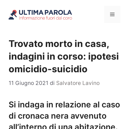
Vai
Menu
al
contenuto
Trovato morto in casa,
indagini in corso: ipotesi
omicidio-suicidio
11 Giugno 2021
di
Salvatore Lavino
Si indaga in relazione al caso
di cronaca nera avvenuto
all’interno di una abitazione.