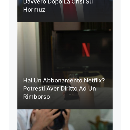
Davvero Dopo La Crisi Su
Hormuz
Hai Un Abbonamento Netflix?
Potresti Aver Diritto Ad Un
Rimborso