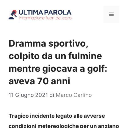
Vai
Menu
al
contenuto
Dramma sportivo,
colpito da un fulmine
mentre giocava a golf:
aveva 70 anni
11 Giugno 2021
di
Marco Carlino
Tragico incidente legato alle avverse
condizioni metereologiche per un anziano