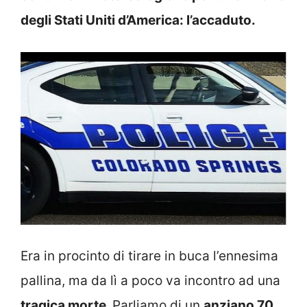
degli Stati Uniti d’America: l’accaduto.
Era in procinto di tirare in buca l’ennesima
pallina, ma da lì a poco va incontro ad una
tragica morte.
Parliamo di un
anziano 70