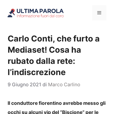
Vai
Menu
al
contenuto
Carlo Conti, che furto a
Mediaset! Cosa ha
rubato dalla rete:
l’indiscrezione
9 Giugno 2021
di
Marco Carlino
Il conduttore fiorentino avrebbe messo gli
occhi su alcuni vip del “Biscione” per le