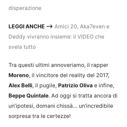
disperazione
LEGGI ANCHE —–>
Amici 20, Aka7even e
Deddy vivranno insieme: il VIDEO che
svela tutto
Tra questi ultimi annoveriamo, il rapper
Moreno
, il vincitore del reality del 2017,
Alex Belli
, il pugile,
Patrizio Oliva
e infine,
Beppe Quintale
. Ad oggi si tratta ancora di
un’ipotesi, domani chissà… un’incredibile
sorpresa tra le certezze!