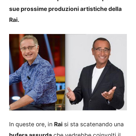
sue prossime produzioni artistiche della
Rai.
In queste ore, in
Rai
si sta scatenando una
bufera assurda
che vedrebbe coinvolti il