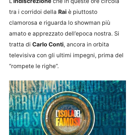
L’
indiscrezione
che in queste ore circola
tra i corridoi della
Rai
è piuttosto
clamorosa e riguarda lo showman più
amato e apprezzato dell’epoca nostra. Si
tratta di
Carlo Conti
, ancora in orbita
televisiva con gli ultimi impegni, prima del
“rompete le righe”.