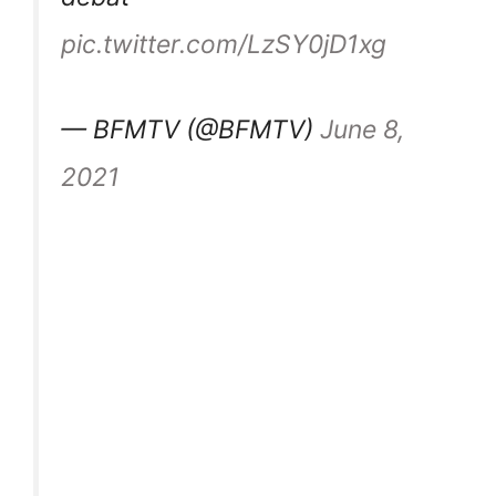
pic.twitter.com/LzSY0jD1xg
— BFMTV (@BFMTV)
June 8,
2021