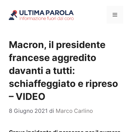
Vai
Menu
al
contenuto
Macron, il presidente
francese aggredito
davanti a tutti:
schiaffeggiato e ripreso
– VIDEO
8 Giugno 2021
di
Marco Carlino