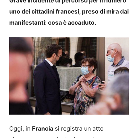
Grave incidente di percorso per il numero
uno dei cittadini francesi, preso di mira dai
manifestanti: cosa è accaduto.
Oggi, in
Francia
si registra un atto