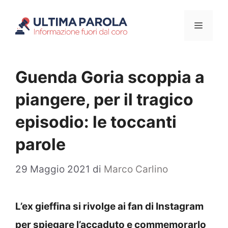
Vai
Menu
al
contenuto
Guenda Goria scoppia a
piangere, per il tragico
episodio: le toccanti
parole
29 Maggio 2021
di
Marco Carlino
L’ex gieffina si rivolge ai fan di Instagram
per spiegare l’accaduto e commemorarlo