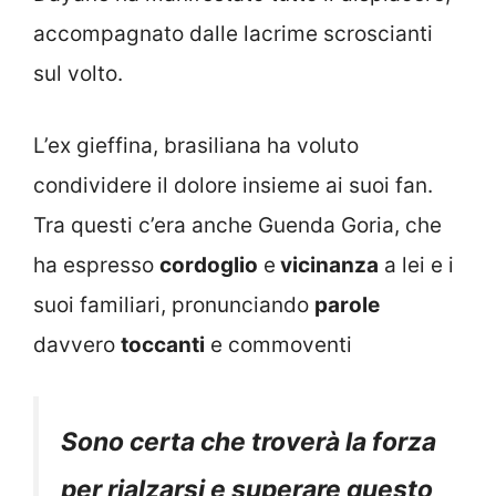
accompagnato dalle lacrime scroscianti
sul volto.
L’ex gieffina, brasiliana ha voluto
condividere il dolore insieme ai suoi fan.
Tra questi c’era anche Guenda Goria, che
ha espresso
cordoglio
e
vicinanza
a lei e i
suoi familiari, pronunciando
parole
davvero
toccanti
e commoventi
Sono certa che troverà la forza
per rialzarsi e superare questo