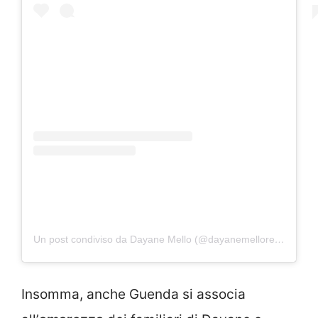
Un post condiviso da Dayane Mello (@dayanemelloreal)
Insomma, anche Guenda si associa