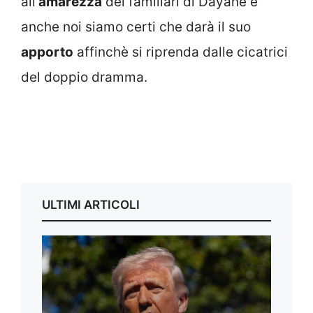
all’
amarezza
dei familiari di Dayane e
anche noi siamo certi che darà il suo
apporto
affinchè si riprenda dalle cicatrici
del doppio dramma.
ULTIMI ARTICOLI