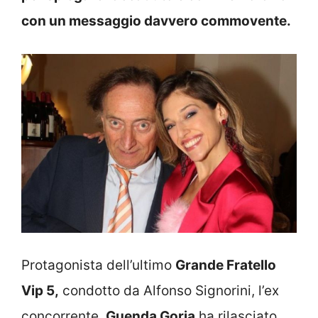
con un messaggio davvero commovente.
Protagonista dell’ultimo
Grande Fratello
Vip 5,
condotto da Alfonso Signorini, l’ex
concorrente,
Guenda Goria
ha rilasciato