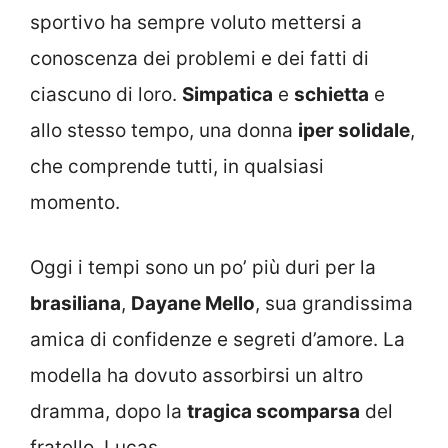
sportivo ha sempre voluto mettersi a
conoscenza dei problemi e dei fatti di
ciascuno di loro.
Simpatica
e
schietta
e
allo stesso tempo, una donna
iper solidale
,
che comprende tutti, in qualsiasi
momento.
Oggi i tempi sono un po’ più duri per la
brasiliana
,
Dayane Mello
, sua grandissima
amica di confidenze e segreti d’amore. La
modella ha dovuto assorbirsi un altro
dramma, dopo la
tragica scomparsa
del
fratello, Lucas.