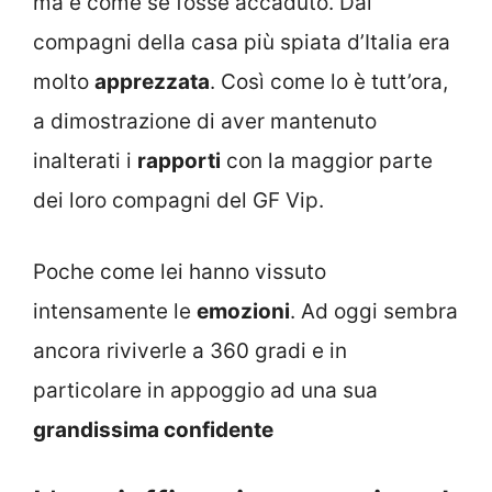
ma è come se fosse accaduto. Dai
compagni della casa più spiata d’Italia era
molto
apprezzata
. Così come lo è tutt’ora,
a dimostrazione di aver mantenuto
inalterati i
rapporti
con la maggior parte
dei loro compagni del GF Vip.
Poche come lei hanno vissuto
intensamente le
emozioni
. Ad oggi sembra
ancora riviverle a 360 gradi e in
particolare in appoggio ad una sua
grandissima confidente