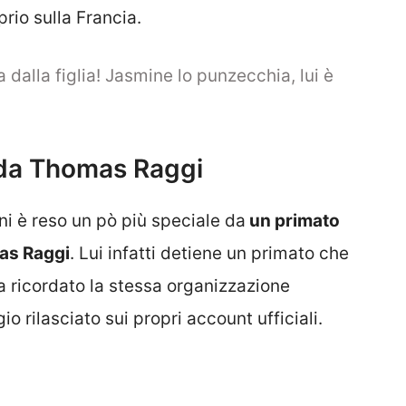
rio sulla Francia.
 dalla figlia! Jasmine lo punzecchia, lui è
 da Thomas Raggi
i è reso un pò più speciale da
un primato
mas Raggi
. Lui infatti detiene un primato che
ha ricordato la stessa organizzazione
o rilasciato sui propri account ufficiali.