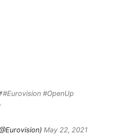

#Eurovision
#OpenUp
U
(@Eurovision)
May 22, 2021