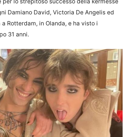
e per lo strepitoso successo della kermesse
i Damiano David, Victoria De Angelis ed
 a Rotterdam, in Olanda, e ha visto i
opo 31 anni.