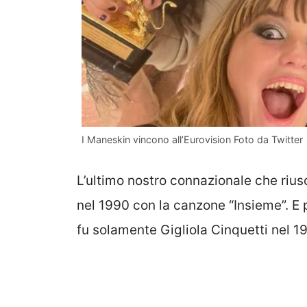
I Maneskin vincono all’Eurovision Foto da Twitter
L’ultimo nostro connazionale che rius
nel 1990 con la canzone “Insieme”. E p
fu solamente Gigliola Cinquetti nel 19