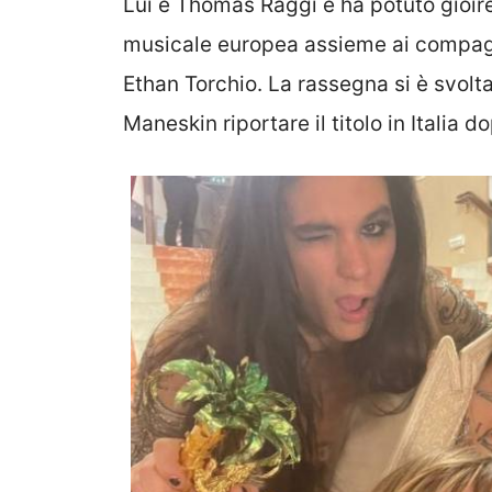
Lui è Thomas Raggi e ha potuto gioir
musicale europea assieme ai compagn
Ethan Torchio. La rassegna si è svolta
Maneskin riportare il titolo in Italia d