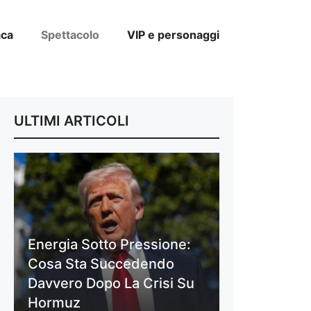
aca
Spettacolo
VIP e personaggi
ULTIMI ARTICOLI
Energia Sotto Pressione:
Cosa Sta Succedendo
Davvero Dopo La Crisi Su
Hormuz