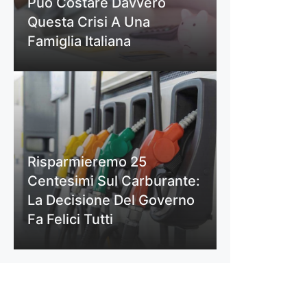
Può Costare Davvero
Questa Crisi A Una
Famiglia Italiana
Risparmieremo 25
Centesimi Sul Carburante:
La Decisione Del Governo
Fa Felici Tutti