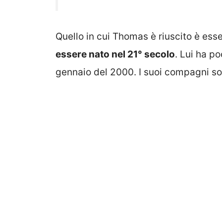
Quello in cui Thomas è riuscito è ess
essere nato nel 21° secolo
. Lui ha p
gennaio del 2000. I suoi compagni so