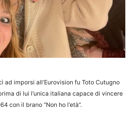
cì ad imporsi all’Eurovision fu Toto Cutugno
rima di lui l’unica italiana capace di vincere
64 con il brano “Non ho l’età”.