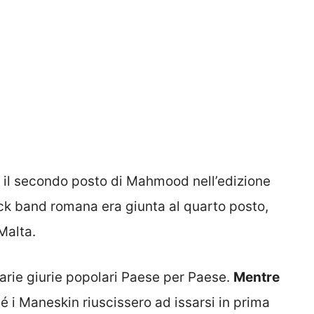
a il secondo posto di Mahmood nell’edizione
rock band romana era giunta al quarto posto,
Malta.
varie giurie popolari Paese per Paese.
Mentre
é i Maneskin riuscissero ad issarsi in prima