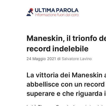
Vai
al
contenuto
Maneskin, il trionfo d
record indelebile
24 Maggio 2021
di
Salvatore Lavino
La vittoria dei Maneskin 
abbellisce con un record
superare e che riguarda il