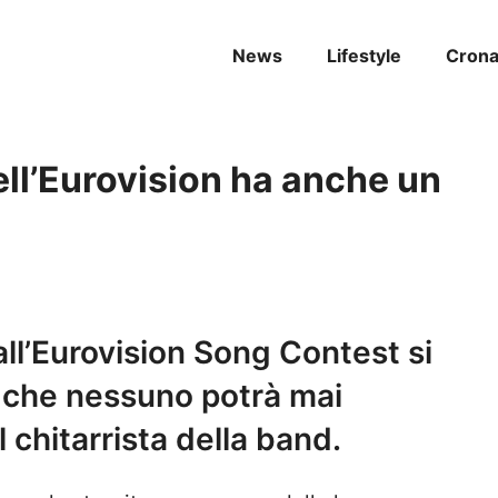
News
Lifestyle
Cron
ell’Eurovision ha anche un
all’Eurovision Song Contest si
 che nessuno potrà mai
 chitarrista della band.