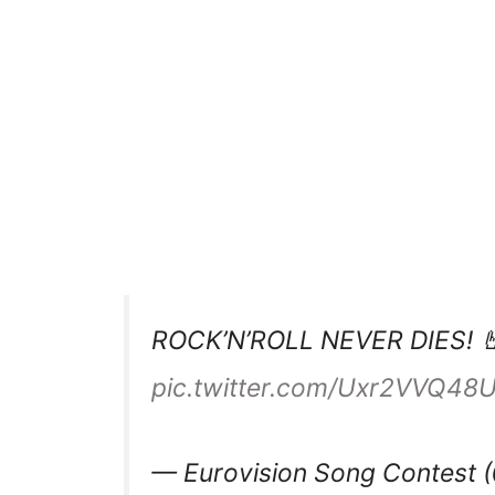
ROCK’N’ROLL NEVER DIES! 
pic.twitter.com/Uxr2VVQ48
— Eurovision Song Contest 