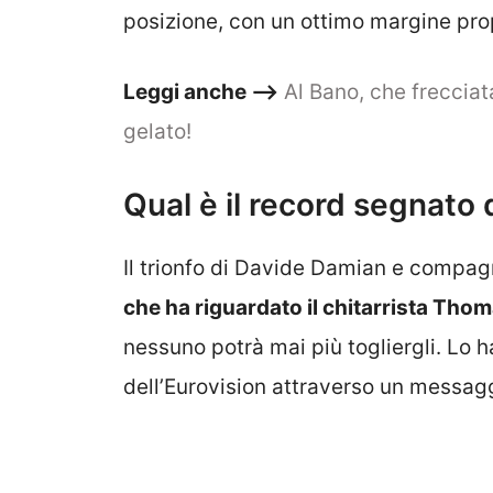
posizione, con un ottimo margine prop
Leggi anche –>
Al Bano, che frecciata
gelato!
Qual è il record segnato
Il trionfo di Davide Damian e compagn
che ha riguardato il chitarrista Tho
nessuno potrà mai più togliergli. Lo 
dell’Eurovision attraverso un messaggi