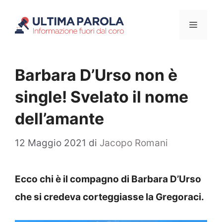
Vai
Menu
al
contenuto
Barbara D’Urso non è
single! Svelato il nome
dell’amante
12 Maggio 2021
di
Jacopo Romani
Ecco chi è il compagno di Barbara D’Urso
che si credeva corteggiasse la Gregoraci.