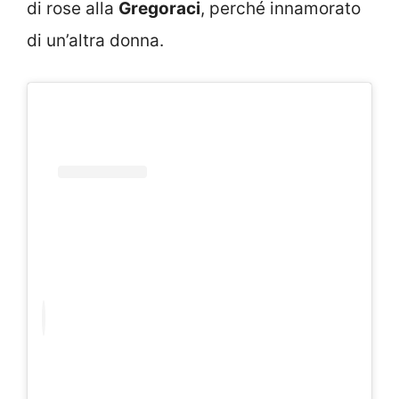
di rose alla
Gregoraci
, perché innamorato
di un’altra donna.