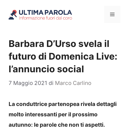
Vai
Menu
al
contenuto
Barbara D’Urso svela il
futuro di Domenica Live:
l’annuncio social
7 Maggio 2021
di
Marco Carlino
La conduttrice partenopea rivela dettagli
molto interessanti per il prossimo
autunno: le parole che non ti aspetti.