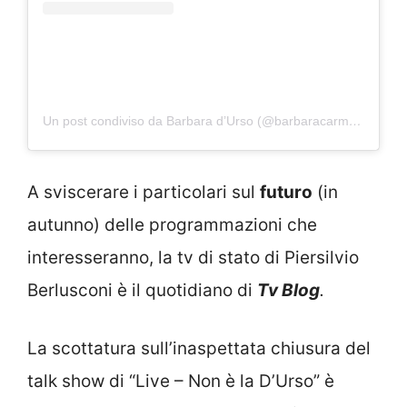
Un post condiviso da Barbara d’Urso (@barbaracarmelitadurso)
A sviscerare i particolari sul
futuro
(in
autunno) delle programmazioni che
interesseranno, la tv di stato di Piersilvio
Berlusconi è il quotidiano di
Tv Blog
.
La scottatura sull’inaspettata chiusura del
talk show di “Live – Non è la D’Urso” è