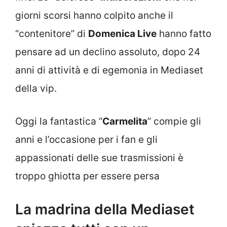
giorni scorsi hanno colpito anche il
“contenitore” di
Domenica Live
hanno fatto
pensare ad un declino assoluto, dopo 24
anni di attività e di egemonia in Mediaset
della vip.
Oggi la fantastica “
Carmelita
” compie gli
anni e l’occasione per i fan e gli
appassionati delle sue trasmissioni è
troppo ghiotta per essere persa
La madrina della Mediaset