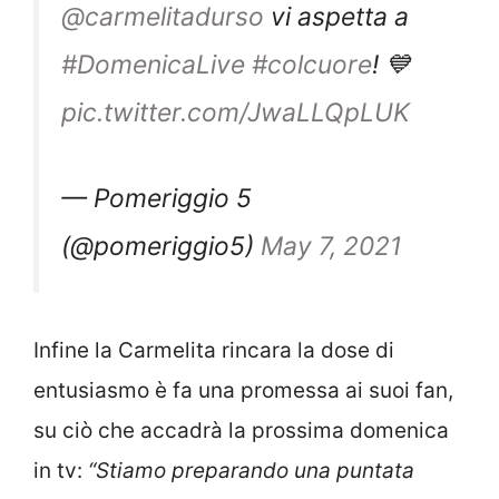
@carmelitadurso
vi aspetta a
#DomenicaLive
#colcuore
! 💙
pic.twitter.com/JwaLLQpLUK
— Pomeriggio 5
(@pomeriggio5)
May 7, 2021
Infine la Carmelita rincara la dose di
entusiasmo è fa una promessa ai suoi fan,
su ciò che accadrà la prossima domenica
in tv:
“Stiamo preparando una puntata