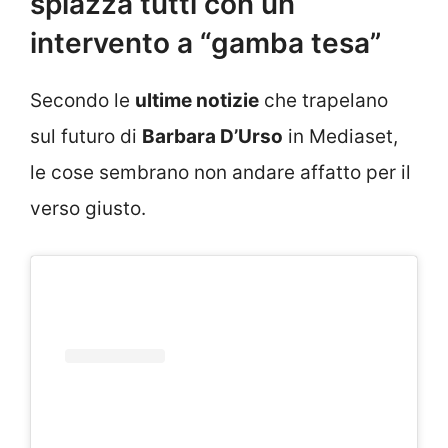
spiazza tutti con un
intervento a “gamba tesa”
Secondo le
ultime notizie
che trapelano
sul futuro di
Barbara D’Urso
in Mediaset,
le cose sembrano non andare affatto per il
verso giusto.