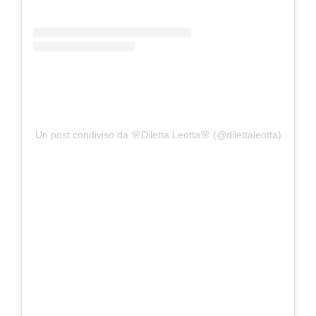
Un post condiviso da 🌸Diletta Leotta🌸 (@dilettaleotta)