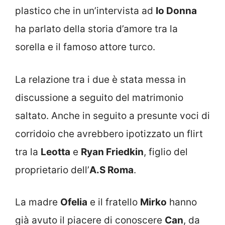
plastico che in un’intervista ad
Io Donna
ha parlato della storia d’amore tra la
sorella e il famoso attore turco.
La relazione tra i due è stata messa in
discussione a seguito del matrimonio
saltato. Anche in seguito a presunte voci di
corridoio che avrebbero ipotizzato un flirt
tra la
Leotta
e
Ryan Friedkin
, figlio del
proprietario dell’
A.S Roma
.
La madre
Ofelia
e il fratello
Mirko
hanno
già avuto il piacere di conoscere
Can
, da