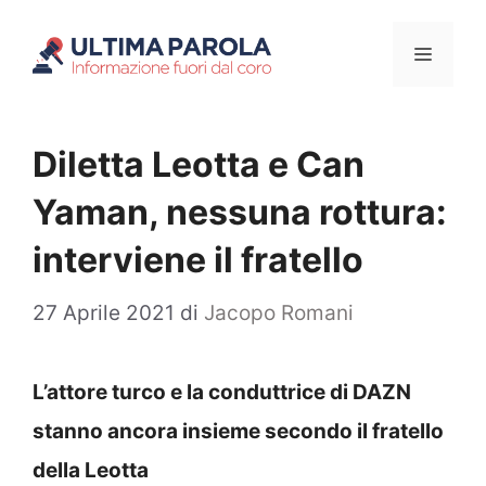
Vai
Menu
al
contenuto
Diletta Leotta e Can
Yaman, nessuna rottura:
interviene il fratello
27 Aprile 2021
di
Jacopo Romani
L’attore turco e la conduttrice di DAZN
stanno ancora insieme secondo il fratello
della Leotta