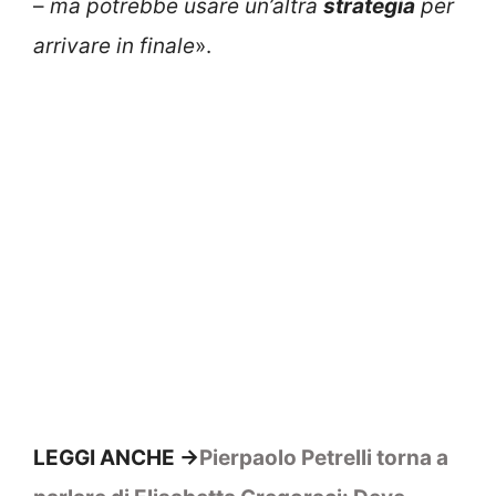
–
ma potrebbe usare un’altra
strategia
per
arrivare in finale
».
LEGGI ANCHE ->
Pierpaolo Petrelli torna a