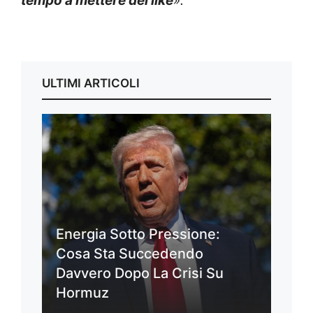
tempo a mettere dei like
».
ULTIMI ARTICOLI
Energia Sotto Pressione:
Cosa Sta Succedendo
Davvero Dopo La Crisi Su
Hormuz