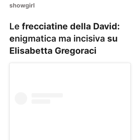
showgirl
Le
frecciatine della David:
e
nigmatica ma incisiva
su
Elisabetta Gregoraci