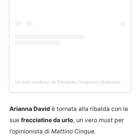
Un post condiviso da Elisabetta Gregoraci (@elisabettagregoracireal)
Arianna David
è tornata alla ribalda con le
sue
frecciatine da urlo
, un vero
must
per
l’opinionista di
Mattino Cinque.