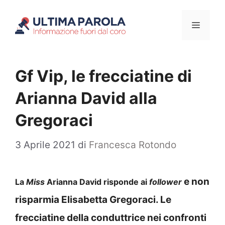
Vai
Menu
al
contenuto
Gf Vip, le frecciatine di
Arianna David alla
Gregoraci
3 Aprile 2021
di
Francesca Rotondo
e non
La
Miss
Arianna David risponde ai
follower
risparmia Elisabetta Gregoraci. Le
frecciatine della conduttrice nei confronti