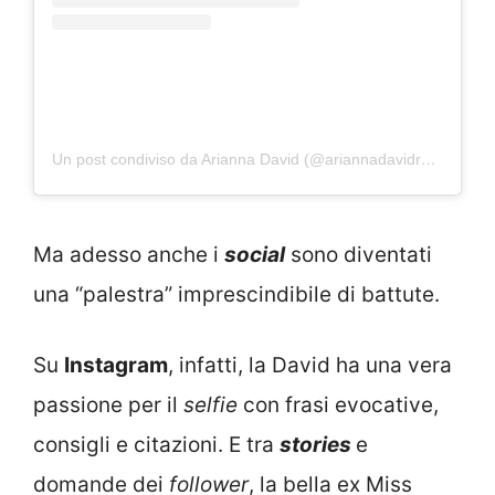
Un post condiviso da Arianna David (@ariannadavidreal)
Ma adesso anche i
social
sono diventati
una “palestra” imprescindibile di battute.
Su
Instagram
, infatti, la David ha una vera
passione per il
selfie
con frasi evocative,
consigli e citazioni. E tra
stories
e
domande dei
follower
, la bella ex Miss