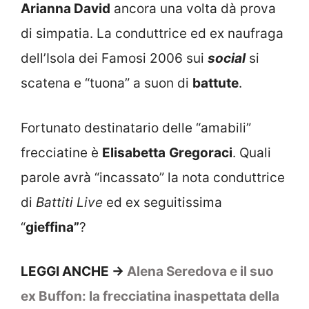
Arianna David
ancora una volta dà prova
di simpatia. La conduttrice ed ex naufraga
dell’Isola dei Famosi 2006 sui
social
si
scatena e “tuona” a suon di
battute
.
Fortunato destinatario delle “amabili”
frecciatine è
Elisabetta
Gregoraci
. Quali
parole avrà “incassato” la nota conduttrice
di
Battiti Live
ed ex seguitissima
“
gieffina”
?
LEGGI ANCHE ->
Alena Seredova e il suo
ex Buffon: la frecciatina inaspettata della