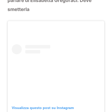
parlare di Elisabetta Gregoraci: Deve
smetterla
Visualizza questo post su Instagram