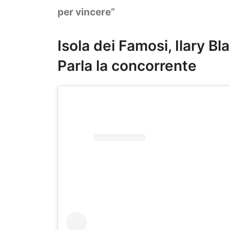
per vincere”
Isola dei Famosi, Ilary B
Parla la concorrente