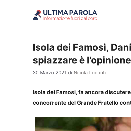
Vai
al
contenuto
Isola dei Famosi, Dani
spiazzare è l’opinione 
30 Marzo 2021
di
Nicola Loconte
Isola dei Famosi, fa ancora discutere
concorrente del Grande Fratello cont