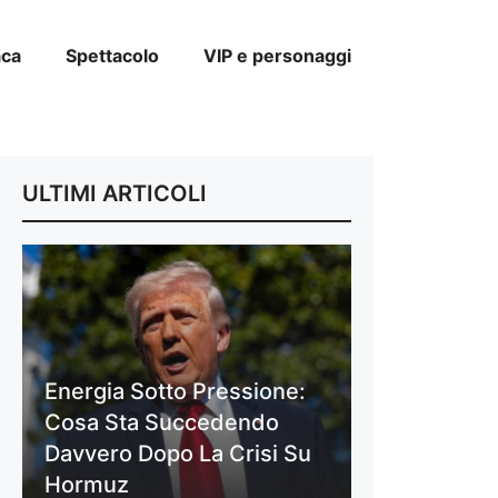
aca
Spettacolo
VIP e personaggi
ULTIMI ARTICOLI
Energia Sotto Pressione:
Cosa Sta Succedendo
Davvero Dopo La Crisi Su
Hormuz