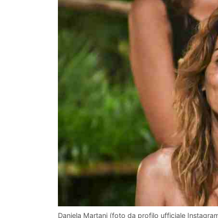
Daniela Martani (foto da profilo ufficiale Instagra