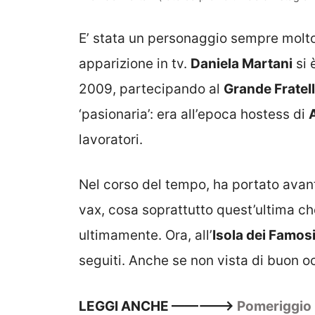
E’ stata un personaggio sempre molto 
apparizione in tv.
Daniela Martani
si 
2009, partecipando al
Grande Fratel
‘pasionaria’: era all’epoca hostess di
A
lavoratori.
Nel corso del tempo, ha portato avant
vax, cosa soprattutto quest’ultima ch
ultimamente. Ora, all’
Isola dei Famos
seguiti. Anche se non vista di buon oc
LEGGI ANCHE ————->
Pomeriggio 5