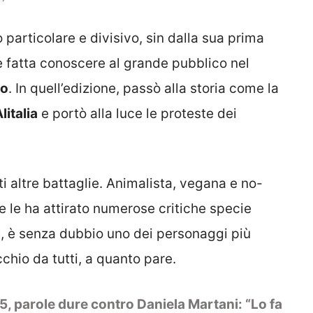
particolare e divisivo, sin dalla sua prima
è fatta conoscere al grande pubblico nel
lo
. In quell’edizione, passò alla storia come la
litalia
e portò alla luce le proteste dei
i altre battaglie. Animalista, vegana e no-
e le ha attirato numerose critiche specie
i
, è senza dubbio uno dei personaggi più
chio da tutti, a quanto pare.
, parole dure contro Daniela Martani: “Lo fa