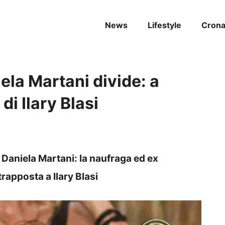
News
Lifestyle
Cron
ela Martani divide: a
di Ilary Blasi
 Daniela Martani: la naufraga ed ex
rapposta a Ilary Blasi