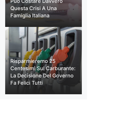
Può Costare Davvero
Questa Crisi A Una
Famiglia Italiana
Risparmieremo 25
Centesimi Sul Carburante:
La Decisione Del Governo
Fa Felici Tutti