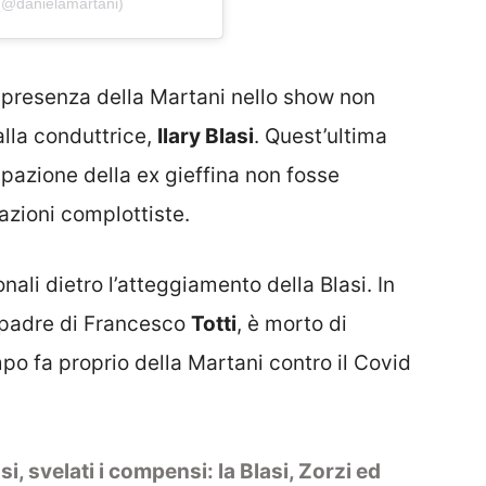
 (@danielamartani)
a presenza della Martani nello show non
lla conduttrice,
Ilary Blasi
. Quest’ultima
ipazione della ex gieffina non fosse
azioni complottiste.
ali dietro l’atteggiamento della Blasi. In
l padre di Francesco
Totti
, è morto di
empo fa proprio della Martani contro il Covid
i, svelati i compensi: la Blasi, Zorzi ed