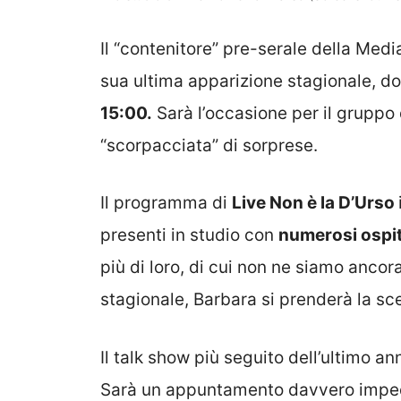
Il “contenitore” pre-serale della Med
sua ultima apparizione stagionale, 
15:00.
Sarà l’occasione per il gruppo 
“scorpacciata” di sorprese.
Il programma di
Live Non è la D’Urso
presenti in studio con
numerosi ospit
più di loro, di cui non ne siamo ancor
stagionale, Barbara si prenderà la sc
Il talk show più seguito dell’ultimo ann
Sarà un appuntamento davvero impedib