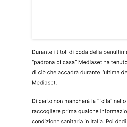
Durante i titoli di coda della penulti
“padrona di casa” Mediaset ha tenuto 
di ciò che accadrà durante l’ultima d
Mediaset.
Di certo non mancherà la “folla” nello
raccogliere prima qualche informazion
condizione sanitaria in Italia. Poi ded