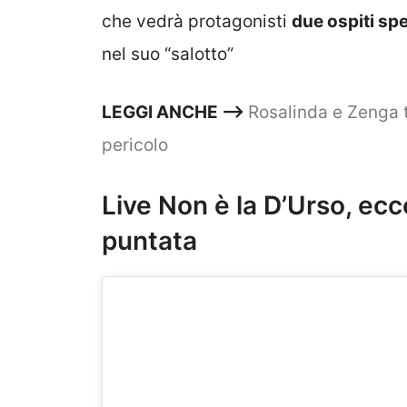
che vedrà protagonisti
due ospiti spe
nel suo “salotto”
LEGGI ANCHE —–>
Rosalinda e Zenga t
pericolo
Live Non è la D’Urso, ecco
puntata