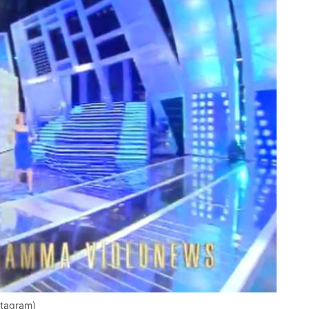
stagram)