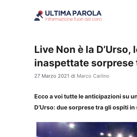
Vai
al
contenuto
Live Non è la D’Urso, 
inaspettate sorprese t
27 Marzo 2021
di
Marco Carlino
Ecco a voi tutte le anticipazioni su u
D’Urso: due sorprese tra gli ospiti in