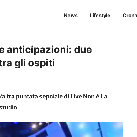
News
Lifestyle
Cron
le anticipazioni: due
ra gli ospiti
n’altra puntata sepciale di Live Non è La
 studio