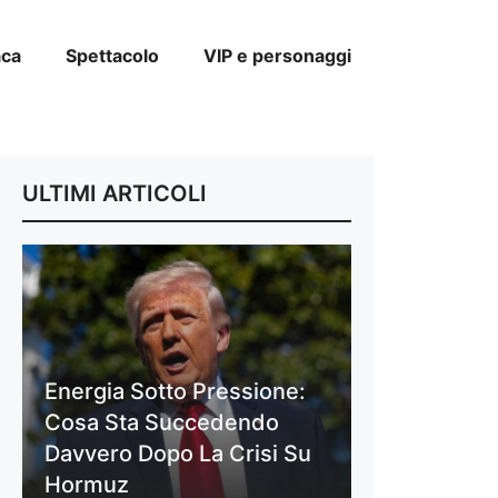
aca
Spettacolo
VIP e personaggi
ULTIMI ARTICOLI
Energia Sotto Pressione:
Cosa Sta Succedendo
Davvero Dopo La Crisi Su
Hormuz