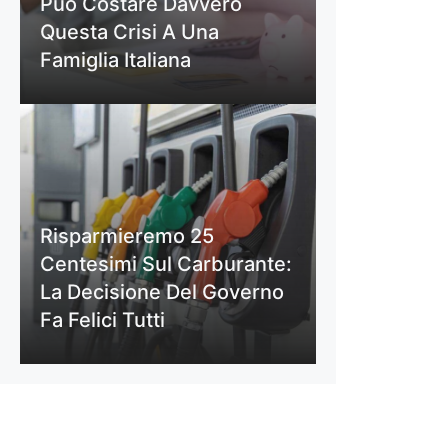
Può Costare Davvero
Questa Crisi A Una
Famiglia Italiana
Risparmieremo 25
Centesimi Sul Carburante:
La Decisione Del Governo
Fa Felici Tutti