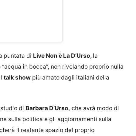
ma puntata di
Live Non è La D’Urso,
la
“acqua in bocca”, non rivelando proprio nulla
el
talk show
più amato dagli italiani della
 studio di
Barbara D’Urso,
che avrà modo di
e sulla politica e gli aggiornamenti sulla
icherà il restante spazio del proprio