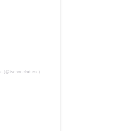
rso (@livenoneladurso)