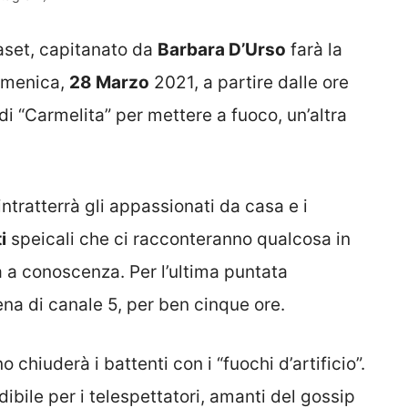
iaset, capitanato da
Barbara D’Urso
farà la
domenica,
28 Marzo
2021, a partire dalle ore
di “Carmelita” per mettere a fuoco, un’altra
intratterrà gli appassionati da casa e i
i
speicali che ci racconteranno qualcosa in
a a conoscenza. Per l’ultima puntata
ena di canale 5, per ben cinque ore.
o chiuderà i battenti con i “fuochi d’artificio”.
ile per i telespettatori, amanti del gossip