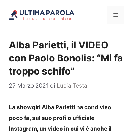
Vai
Menu
al
contenuto
Alba Parietti, il VIDEO
con Paolo Bonolis: “Mi fa
troppo schifo”
27 Marzo 2021
di
Lucia Testa
La showgirl Alba Parietti ha condiviso
poco fa, sul suo profilo ufficiale
Instagram, un video in cui vi è anche il