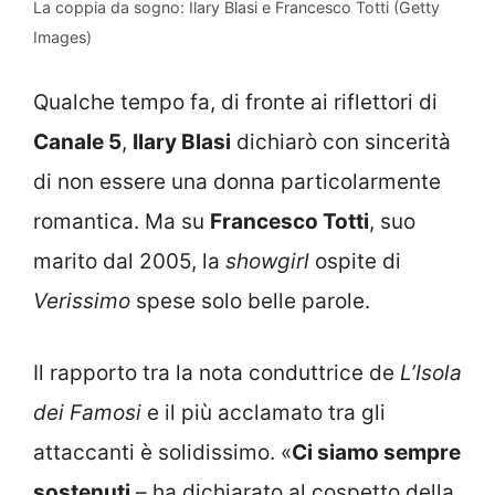
La coppia da sogno: Ilary Blasi e Francesco Totti (Getty
Images)
Qualche tempo fa, di fronte ai riflettori di
Canale 5
,
Ilary Blasi
dichiarò con sincerità
di non essere una donna particolarmente
romantica. Ma su
Francesco Totti
, suo
marito dal 2005, la
showgirl
ospite di
Verissimo
spese solo belle parole.
Il rapporto tra la nota conduttrice de
L’Isola
dei Famosi
e il più acclamato tra gli
attaccanti è solidissimo. «
Ci siamo sempre
sostenuti
– ha dichiarato al cospetto della