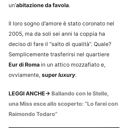
un’
abitazione da favola
.
Il loro sogno d’amore è stato coronato nel
2005, ma da soli sei anni la coppia ha
deciso di fare il “salto di qualità”. Quale?
Semplicemente trasferirsi nel quartiere
Eur di Roma
in un attico mozzafiato e,
ovviamente,
super
luxury
.
LEGGI ANCHE->
Ballando con le Stelle,
una Miss esce allo scoperto: “Lo farei con
Raimondo Todaro”