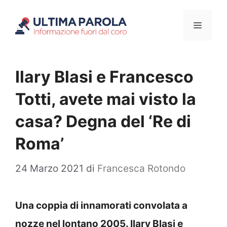
Vai
Menu
al
contenuto
Ilary Blasi e Francesco
Totti, avete mai visto la
casa? Degna del ‘Re di
Roma’
24 Marzo 2021
di
Francesca Rotondo
Una coppia di innamorati convolata a
nozze nel lontano 2005. Ilary Blasi e