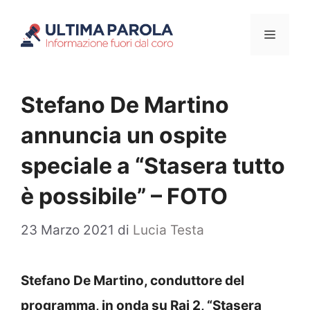
Vai
Menu
al
contenuto
Stefano De Martino
annuncia un ospite
speciale a “Stasera tutto
è possibile” – FOTO
23 Marzo 2021
di
Lucia Testa
Stefano De Martino, conduttore del
programma, in onda su Rai 2, “Stasera