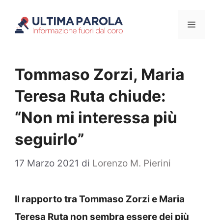
Vai
Menu
al
contenuto
Tommaso Zorzi, Maria
Teresa Ruta chiude:
“Non mi interessa più
seguirlo”
17 Marzo 2021
di
Lorenzo M. Pierini
Il rapporto tra Tommaso Zorzi e Maria
Teresa Ruta non sembra essere dei più