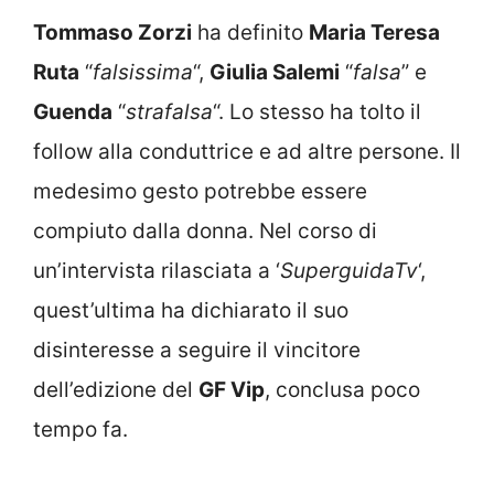
Tommaso Zorzi
ha definito
Maria Teresa
Ruta
“
falsissima
“,
Giulia Salemi
“
falsa
” e
Guenda
“
strafalsa
“. Lo stesso ha tolto il
follow alla conduttrice e ad altre persone. Il
medesimo gesto potrebbe essere
compiuto dalla donna. Nel corso di
un’intervista rilasciata a ‘
SuperguidaTv
‘,
quest’ultima ha dichiarato il suo
disinteresse a seguire il vincitore
dell’edizione del
GF Vip
, conclusa poco
tempo fa.