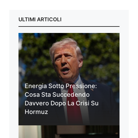
ULTIMI ARTICOLI
Energia Sotto Pressione:
Cosa Sta Succedendo
Davvero Dopo La Crisi Su
Hormuz