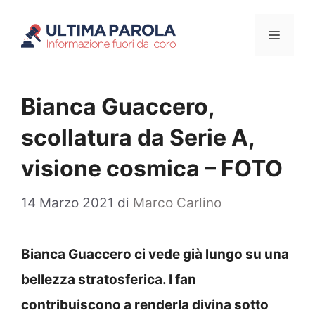
Vai
Menu
al
contenuto
Bianca Guaccero,
scollatura da Serie A,
visione cosmica – FOTO
14 Marzo 2021
di
Marco Carlino
Bianca Guaccero ci vede già lungo su una
bellezza stratosferica. I fan
contribuiscono a renderla divina sotto