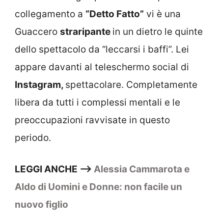
collegamento a
“Detto Fatto”
vi è una
Guaccero
straripante
in un dietro le quinte
dello spettacolo da “leccarsi i baffi”. Lei
appare davanti al teleschermo social di
Instagram,
spettacolare. Completamente
libera da tutti i complessi mentali e le
preoccupazioni ravvisate in questo
periodo.
LEGGI ANCHE —–>
Alessia Cammarota e
Aldo di Uomini e Donne: non facile un
nuovo figlio