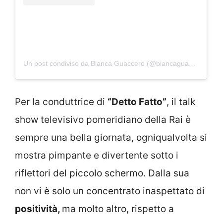
Un post condiviso da Bianca Guaccero (@biancaguacceroreal)
Per la conduttrice di
“Detto Fatto”
, il talk
show televisivo pomeridiano della Rai è
sempre una bella giornata, ogniqualvolta si
mostra pimpante e divertente sotto i
riflettori del piccolo schermo. Dalla sua
non vi è solo un concentrato inaspettato di
positività,
ma molto altro, rispetto a