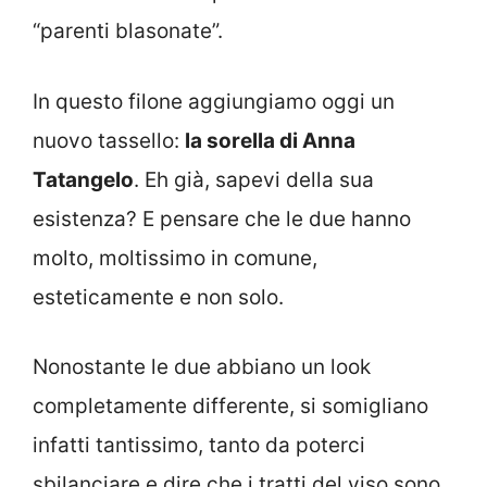
“parenti blasonate”.
In questo filone aggiungiamo oggi un
nuovo tassello:
la sorella di Anna
Tatangelo
. Eh già, sapevi della sua
esistenza? E pensare che le due hanno
molto, moltissimo in comune,
esteticamente e non solo.
Nonostante le due abbiano un look
completamente differente, si somigliano
infatti tantissimo, tanto da poterci
sbilanciare e dire che i tratti del viso sono