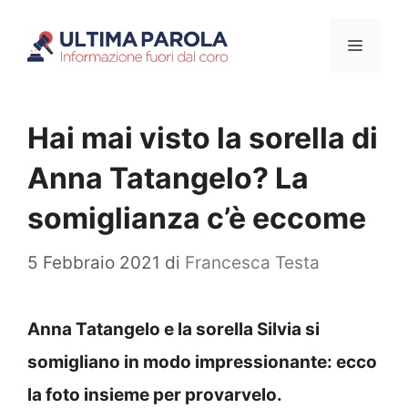
Vai
Menu
al
contenuto
Hai mai visto la sorella di
Anna Tatangelo? La
somiglianza c’è eccome
5 Febbraio 2021
di
Francesca Testa
Anna Tatangelo e la sorella Silvia si
somigliano in modo impressionante: ecco
la foto insieme per provarvelo.