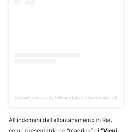
Un post condiviso da Caterina Balivo (@caterinabalivo)
All’indomani dell’allontanamento in Rai,
come presentatrice e “madrina” di
“Vieni