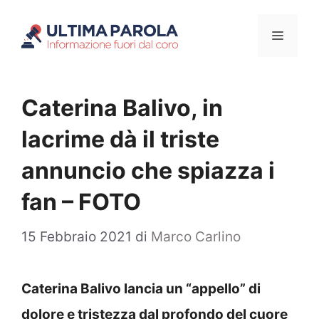
Vai
Menu
al
contenuto
Caterina Balivo, in
lacrime dà il triste
annuncio che spiazza i
fan – FOTO
15 Febbraio 2021
di
Marco Carlino
Caterina Balivo lancia un “appello” di
dolore e tristezza dal profondo del cuore