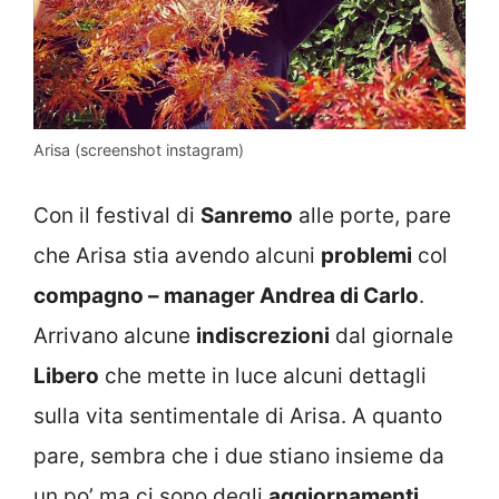
Arisa (screenshot instagram)
Con il festival di
Sanremo
alle porte, pare
che Arisa stia avendo alcuni
problemi
col
compagno – manager Andrea di Carlo
.
Arrivano alcune
indiscrezioni
dal giornale
Libero
che mette in luce alcuni dettagli
sulla vita sentimentale di Arisa. A quanto
pare, sembra che i due stiano insieme da
un po’ ma ci sono degli
aggiornamenti