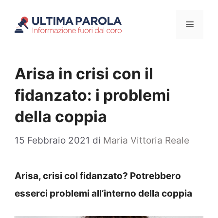
Vai
Menu
al
contenuto
Arisa in crisi con il
fidanzato: i problemi
della coppia
15 Febbraio 2021
di
Maria Vittoria Reale
Arisa, crisi col fidanzato? Potrebbero
esserci problemi all’interno della coppia