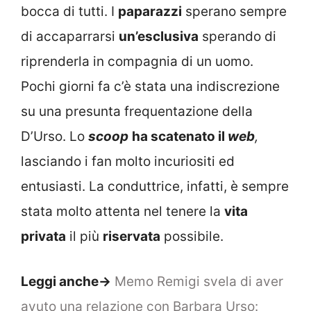
bocca di tutti. I
paparazzi
sperano sempre
di accaparrarsi
un’esclusiva
sperando di
riprenderla in compagnia di un uomo.
Pochi giorni fa c’è stata una indiscrezione
su una presunta frequentazione della
D’Urso. Lo
scoop
ha scatenato il
web
,
lasciando i fan molto incuriositi ed
entusiasti. La conduttrice, infatti, è sempre
stata molto attenta nel tenere la
vita
privata
il più
riservata
possibile.
Leggi anche->
Memo Remigi svela di aver
avuto una relazione con Barbara Urso: