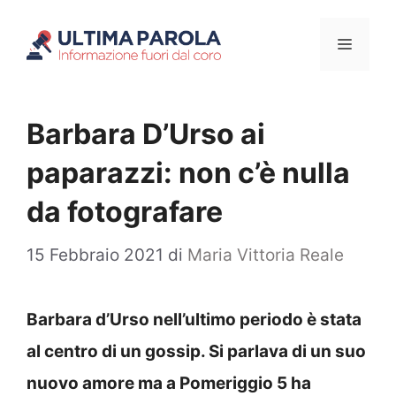
Vai
Menu
al
contenuto
Barbara D’Urso ai
paparazzi: non c’è nulla
da fotografare
15 Febbraio 2021
di
Maria Vittoria Reale
Barbara d’Urso nell’ultimo periodo è stata
al centro di un gossip. Si parlava di un suo
nuovo amore ma a Pomeriggio 5 ha