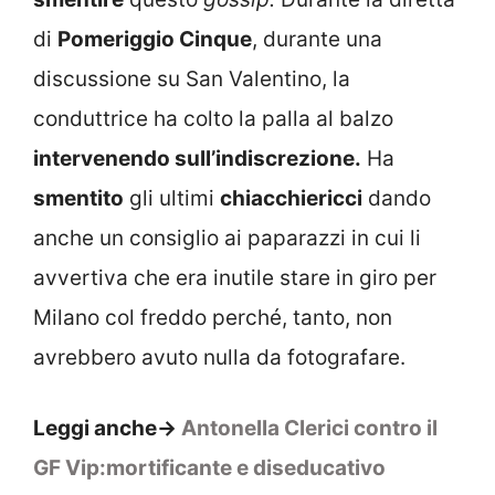
di
Pomeriggio Cinque
, durante una
discussione su San Valentino, la
conduttrice ha colto la palla al balzo
intervenendo sull’indiscrezione.
Ha
smentito
gli ultimi
chiacchiericci
dando
anche un consiglio ai paparazzi in cui li
avvertiva che era inutile stare in giro per
Milano col freddo perché, tanto, non
avrebbero avuto nulla da fotografare.
Leggi anche->
Antonella Clerici contro il
GF Vip:mortificante e diseducativo