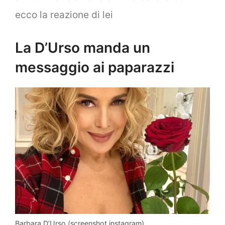
ecco la reazione di lei
La D’Urso manda un
messaggio ai paparazzi
Barbara D’Urso (screenshot instagram)