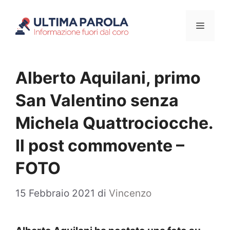
Vai
Menu
al
contenuto
Alberto Aquilani, primo
San Valentino senza
Michela Quattrociocche.
Il post commovente –
FOTO
15 Febbraio 2021
di
Vincenzo