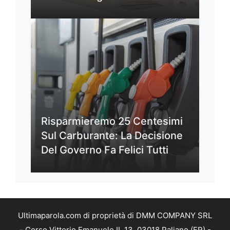
Risparmieremo 25 Centesimi
Sul Carburante: La Decisione
Del Governo Fa Felici Tutti
Ultimaparola.com di proprietà di DMM COMPANY SRL
- Corso Vittorio Emanuele II, 13, 03018 Paliano (FR) -