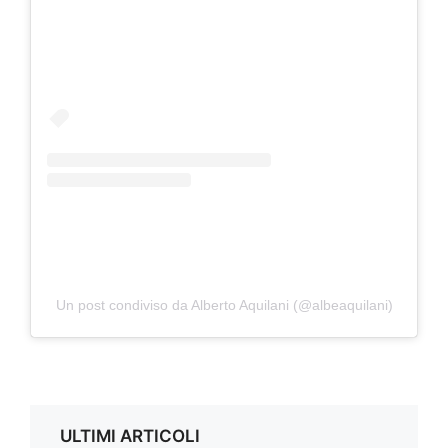
Un post condiviso da Alberto Aquilani (@albeaquilani)
ULTIMI ARTICOLI