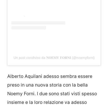
Un post condiviso da 𝐍𝐎𝐄𝐌𝐘 𝐅𝐎𝐑𝐍𝐈 (@noemyforni)
Alberto Aquilani adesso sembra essere
preso in una nuova storia con la bella
Noemy Forni. I due sono stati visti spesso
insieme e la loro relazione va adesso