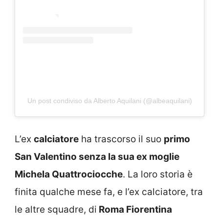
Un post condiviso da Alberto Aquilani (@albeaquilani)
L’ex
calciatore
ha trascorso il suo
primo
San Valentino senza la sua ex moglie
Michela Quattrociocche
. La loro storia è
finita qualche mese fa, e l’ex calciatore, tra
le altre squadre, di
Roma Fiorentina