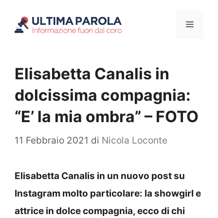
Vai
Menu
al
contenuto
Elisabetta Canalis in
dolcissima compagnia:
“E’ la mia ombra” – FOTO
11 Febbraio 2021
di
Nicola Loconte
Elisabetta Canalis in un nuovo post su
Instagram molto particolare: la showgirl e
attrice in dolce compagnia, ecco di chi