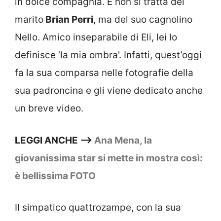
in dolce compagnia. E non si tratta del
marito
Brian Perri
, ma del suo cagnolino
Nello. Amico inseparabile di Eli, lei lo
definisce ‘la mia ombra’. Infatti, quest’oggi
fa la sua comparsa nelle fotografie della
sua padroncina e gli viene dedicato anche
un breve video.
LEGGI ANCHE —–>
Ana Mena, la
giovanissima star si mette in mostra così:
è bellissima FOTO
Il simpatico quattrozampe, con la sua