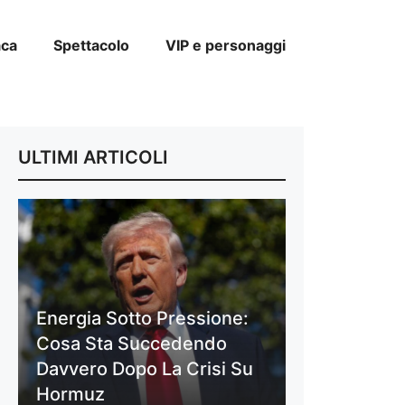
aca
Spettacolo
VIP e personaggi
ULTIMI ARTICOLI
Energia Sotto Pressione:
Cosa Sta Succedendo
Davvero Dopo La Crisi Su
Hormuz