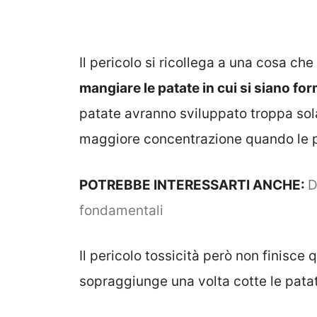
Il pericolo si ricollega a una cosa ch
mangiare le patate in cui si siano fo
patate avranno sviluppato troppa sola
maggiore concentrazione quando le 
POTREBBE INTERESSARTI ANCHE:
D
fondamentali
Il pericolo tossicità però non finisce
sopraggiunge una volta cotte le pata