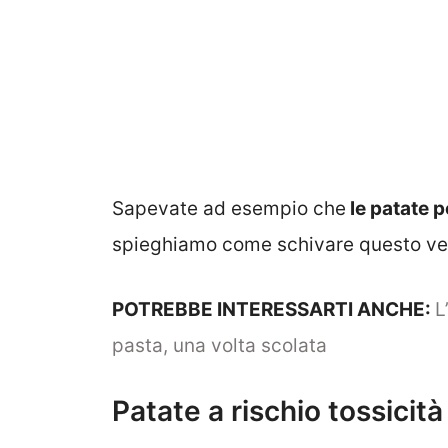
Sapevate ad esempio che
le patate 
spieghiamo come schivare questo vero
POTREBBE INTERESSARTI ANCHE:
L
pasta, una volta scolata
Patate a rischio tossicità