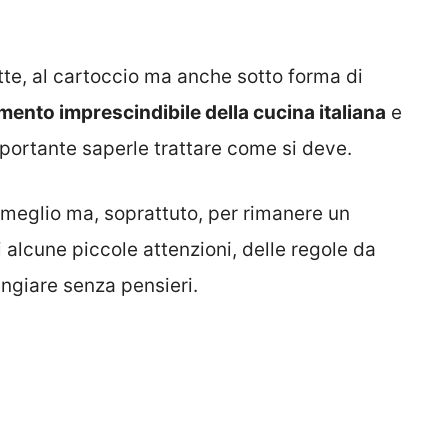
itte, al cartoccio ma anche sotto forma di
mento imprescindibile della cucina italiana
e
portante saperle trattare come si deve.
l meglio ma, soprattuto, per rimanere un
 alcune piccole attenzioni, delle regole da
ngiare senza pensieri.