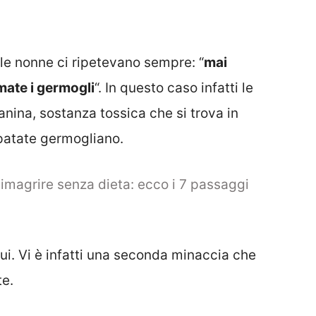
e le nonne ci ripetevano sempre: “
mai
rmate i germogli
“. In questo caso infatti le
nina, sostanza tossica che si trova in
patate germogliano.
imagrire senza dieta: ecco i 7 passaggi
 qui. Vi è infatti una seconda minaccia che
te.