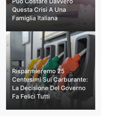
Può Costare Davvero
Questa Crisi A Una
Famiglia Italiana
Risparmieremo 25
Centesimi Sul Carburante:
La Decisione Del Governo
Fa Felici Tutti