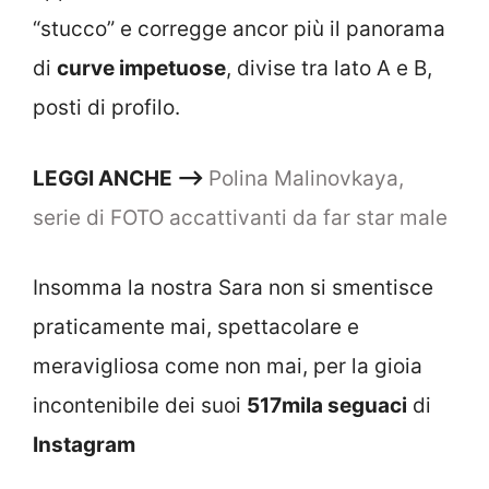
“stucco” e corregge ancor più il panorama
di
curve impetuose
, divise tra lato A e B,
posti di profilo.
LEGGI ANCHE —–>
Polina Malinovkaya,
serie di FOTO accattivanti da far star male
Insomma la nostra Sara non si smentisce
praticamente mai, spettacolare e
meravigliosa come non mai, per la gioia
incontenibile dei suoi
517mila seguaci
di
Instagram