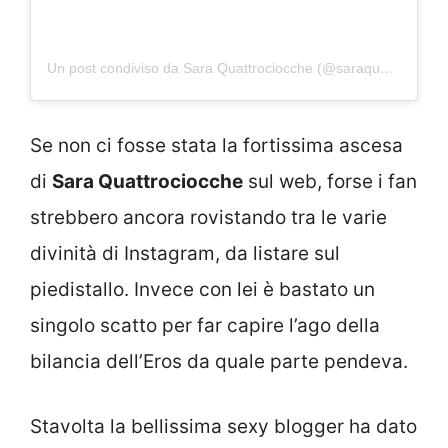
Un post condiviso da Sara Quattrociocche (@saraquattrociocche)
Se non ci fosse stata la fortissima ascesa
di
Sara Quattrociocche
sul web, forse i fan
strebbero ancora rovistando tra le varie
divinità di Instagram, da listare sul
piedistallo. Invece con lei è bastato un
singolo scatto per far capire l’ago della
bilancia dell’Eros da quale parte pendeva.
Stavolta la bellissima sexy blogger ha dato