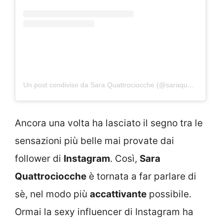
Un post condiviso da Sara Quattrociocche (@saraquattrociocche)
Ancora una volta ha lasciato il segno tra le
sensazioni più belle mai provate dai
follower di
Instagram
. Così,
Sara
Quattrociocche
è tornata a far parlare di
sè, nel modo più
accattivante
possibile.
Ormai la sexy influencer di Instagram ha