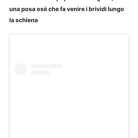
una posa osè che fa venire i brividi lungo
la schiena