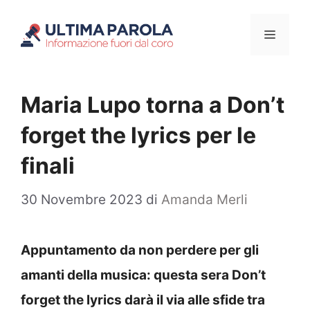
Vai
Menu
al
contenuto
Maria Lupo torna a Don’t
forget the lyrics per le
finali
30 Novembre 2023
di
Amanda Merli
Appuntamento da non perdere per gli
amanti della musica: questa sera Don’t
forget the lyrics darà il via alle sfide tra