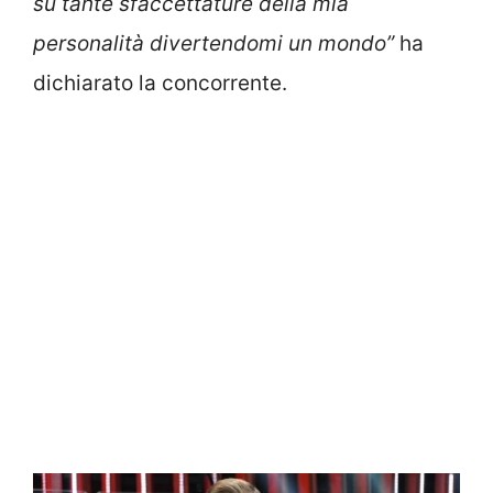
su tante sfaccettature della mia
personalità divertendomi un mondo”
ha
dichiarato la concorrente.