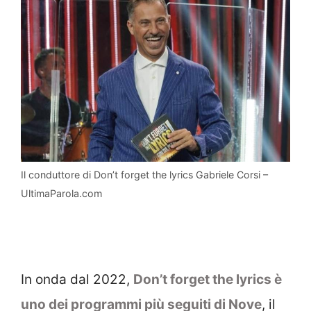
Il conduttore di Don’t forget the lyrics Gabriele Corsi –
UltimaParola.com
In onda dal 2022,
Don’t forget the lyrics è
uno dei programmi più seguiti di Nove
, il