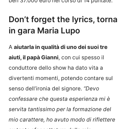
ben 37.000 euro nel corso di 14 puntate.
Don’t forget the lyrics, torna
in gara Maria Lupo
A
aiutarla in qualità di uno dei suoi tre
aiuti, il papà Gianni
, con cui spesso il
conduttore dello show ha dato vita a
divertenti momenti, potendo contare sul
senso dell’ironia del signore.
“Devo
confessare che questa esperienza mi è
servita tantissimo per la formazione del
mio carattere, ho avuto modo di riflettere