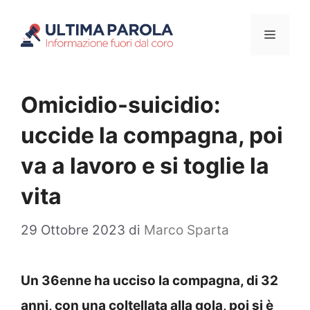
Vai
Menu
al
contenuto
Omicidio-suicidio:
uccide la compagna, poi
va a lavoro e si toglie la
vita
29 Ottobre 2023
di
Marco Sparta
Un 36enne ha ucciso la compagna, di 32
anni, con una coltellata alla gola, poi si è