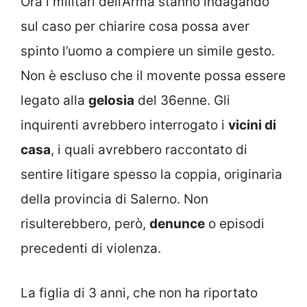
Ora i militari dell’Arma stanno indagando
sul caso per chiarire cosa possa aver
spinto l’uomo a compiere un simile gesto.
Non è escluso che il movente possa essere
legato alla
gelosia
del 36enne. Gli
inquirenti avrebbero interrogato i
vicini di
casa
, i quali avrebbero raccontato di
sentire litigare spesso la coppia, originaria
della provincia di Salerno. Non
risulterebbero, però,
denunce
o episodi
precedenti di violenza.
La figlia di 3 anni, che non ha riportato