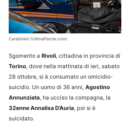
Carabinieri (UltimaParola.com)
Sgomento a
Rivoli
, cittadina in provincia di
Torino
, dove nella mattinata di ieri, sabato
28 ottobre, si è consumato un omicidio-
suicidio. Un uomo di 36 anni,
Agostino
Annunziata
, ha ucciso la compagna, la
32enne Annalisa D’Auria
, poi si è
suicidato.