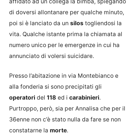
affidato ad un collega la bimba, spiegando
di doversi allontanare per qualche minuto,
poi si è lanciato da un
silos
togliendosi la
vita. Qualche istante prima la chiamata al
numero unico per le emergenze in cui ha
annunciato di volersi suicidare.
Presso l’abitazione in via Montebianco e
alla fonderia si sono precipitati gli
operatori
del
118
ed i
carabinieri
.
Purtroppo, però, sia per Annalisa che per il
36enne non c’è stato nulla da fare se non
constatarne la
morte
.