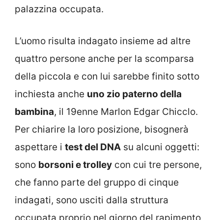
palazzina occupata.
L’uomo risulta indagato insieme ad altre
quattro persone anche per la scomparsa
della piccola e con lui sarebbe finito sotto
inchiesta anche
uno zio paterno della
bambina
, il 19enne Marlon Edgar Chicclo.
Per chiarire la loro posizione, bisognerà
aspettare i
test del DNA
su alcuni oggetti:
sono
borsoni e trolley
con cui tre persone,
che fanno parte del gruppo di cinque
indagati, sono usciti dalla struttura
occupata proprio nel giorno del rapimento