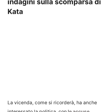
indagini sulla scomparsa di
Kata
La vicenda, come si ricorderà, ha anche
interessato la politica, con
le accuse