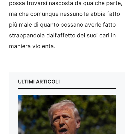
possa trovarsi nascosta da qualche parte,
ma che comunque nessuno le abbia fatto
più male di quanto possano averle fatto
strappandola dall’affetto dei suoi cari in
maniera violenta.
ULTIMI ARTICOLI