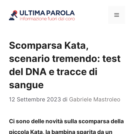
Vai
Menu
al
contenuto
Scomparsa Kata,
scenario tremendo: test
del DNA e tracce di
sangue
12 Settembre 2023
di
Gabriele Mastroleo
Ci sono delle novità sulla scomparsa della
piccola Kata, la bambina sparita da un