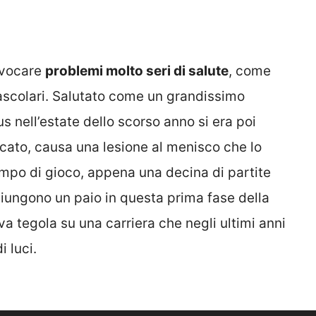
rovocare
problemi molto seri di salute
, come
vascolari. Salutato come un grandissimo
tus nell’estate dello scorso anno si era poi
ocato, causa una lesione al menisco che lo
mpo di gioco, appena una decina di partite
giungono un paio in questa prima fase della
 tegola su una carriera che negli ultimi anni
i luci.