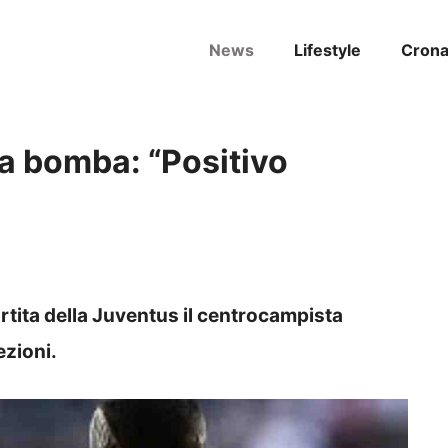
News
Lifestyle
Cron
a bomba: “Positivo
rtita della Juventus il centrocampista
ezioni.