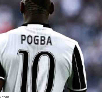
la.com