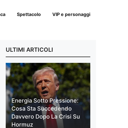
aca
Spettacolo
VIP e personaggi
ULTIMI ARTICOLI
Energia Sotto Pressione:
Cosa Sta Succedendo
Davvero Dopo La Crisi Su
Hormuz