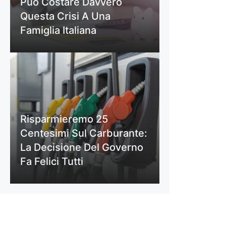
Può Costare Davvero
Questa Crisi A Una
Famiglia Italiana
Risparmieremo 25
Centesimi Sul Carburante:
La Decisione Del Governo
Fa Felici Tutti