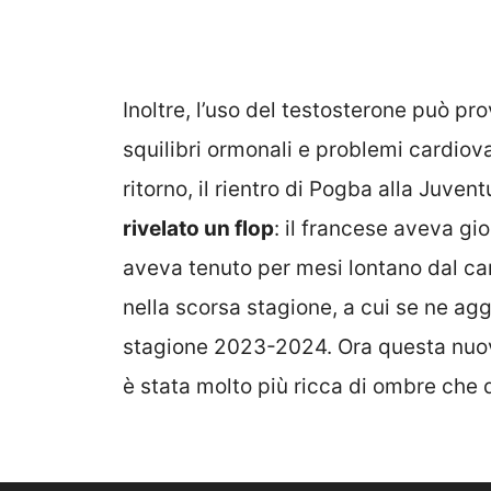
Inoltre, l’uso del testosterone può p
squilibri ormonali e problemi cardio
ritorno, il rientro di Pogba alla Juven
rivelato un flop
: il francese aveva gi
aveva tenuto per mesi lontano dal ca
nella scorsa stagione, a cui se ne ag
stagione 2023-2024. Ora questa nuova
è stata molto più ricca di ombre che d