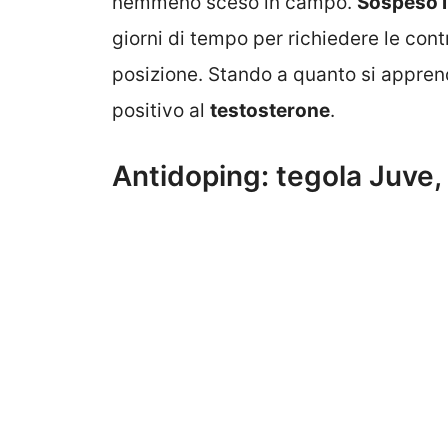
nemmeno sceso in campo.
Sospeso i
giorni di tempo per richiedere le contr
posizione. Stando a quanto si apprend
positivo al
testosterone
.
Antidoping: tegola Juve