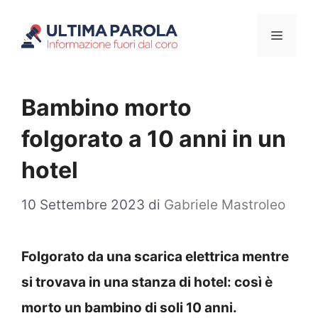
Vai
Menu
al
contenuto
Bambino morto
folgorato a 10 anni in un
hotel
10 Settembre 2023
di
Gabriele Mastroleo
Folgorato da una scarica elettrica mentre
si trovava in una stanza di hotel: così è
morto un bambino di soli 10 anni.