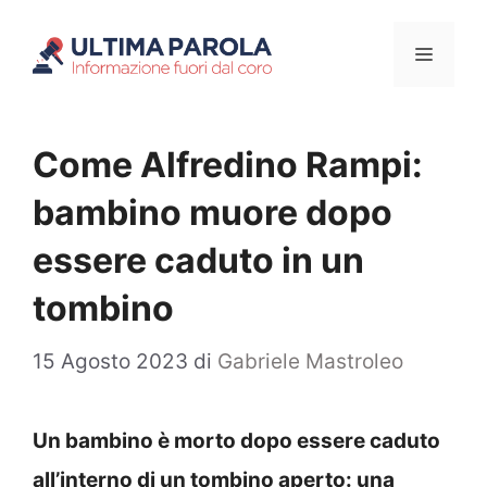
Vai
Menu
al
contenuto
Come Alfredino Rampi:
bambino muore dopo
essere caduto in un
tombino
15 Agosto 2023
di
Gabriele Mastroleo
Un bambino è morto dopo essere caduto
all’interno di un tombino aperto: una