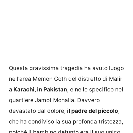
Questa gravissima tragedia ha avuto luogo
nell’area Memon Goth del distretto di Malir
a Karachi, in Pakistan
, e nello specifico nel
quartiere Jamot Mohalla. Davvero
devastato dal dolore,
il padre del piccolo
,
che ha condiviso la sua profonda tristezza,
poiché il bambino defunto era il suo unico