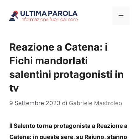
Vai
Menu
al
contenuto
Reazione a Catena: i
Fichi mandorlati
salentini protagonisti in
tv
9 Settembre 2023
di
Gabriele Mastroleo
Il Salento torna protagonista a Reazione a
Catena: in queste sere, su Raiuno, stanno