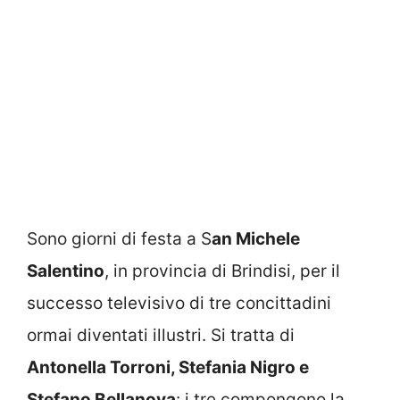
Sono giorni di festa a S
an Michele
Salentino
, in provincia di Brindisi, per il
successo televisivo di tre concittadini
ormai diventati illustri. Si tratta di
Antonella Torroni, Stefania Nigro e
Stefano Bellanova
: i tre compongono la