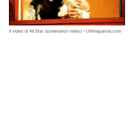
Il video di All Star (screenshot video) – Ultimaparola.com