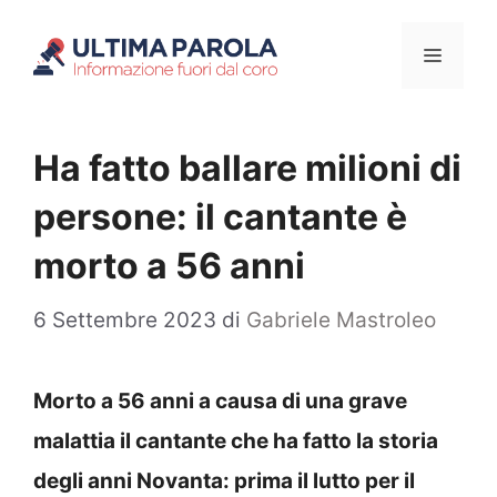
Vai
Menu
al
contenuto
Ha fatto ballare milioni di
persone: il cantante è
morto a 56 anni
6 Settembre 2023
di
Gabriele Mastroleo
Morto a 56 anni a causa di una grave
malattia il cantante che ha fatto la storia
degli anni Novanta: prima il lutto per il