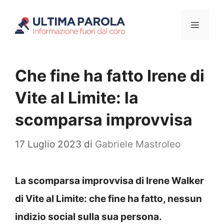
Vai
Menu
al
contenuto
Che fine ha fatto Irene di
Vite al Limite: la
scomparsa improvvisa
17 Luglio 2023
di
Gabriele Mastroleo
La scomparsa improvvisa di Irene Walker
di Vite al Limite: che fine ha fatto, nessun
indizio social sulla sua persona.