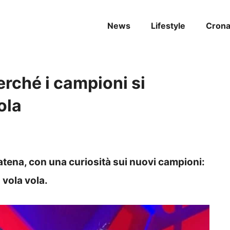
News
Lifestyle
Cron
rché i campioni si
ola
tena, con una curiosità sui nuovi campioni:
vola vola.