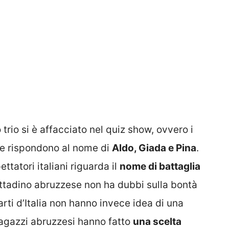
 trio si è affacciato nel quiz show, ovvero i
che rispondono al nome di
Aldo, Giada e Pina
.
ttatori italiani riguarda il
nome di battaglia
 cittadino abruzzese non ha dubbi sulla bontà
arti d’Italia non hanno invece idea di una
 ragazzi abruzzesi hanno fatto
una scelta