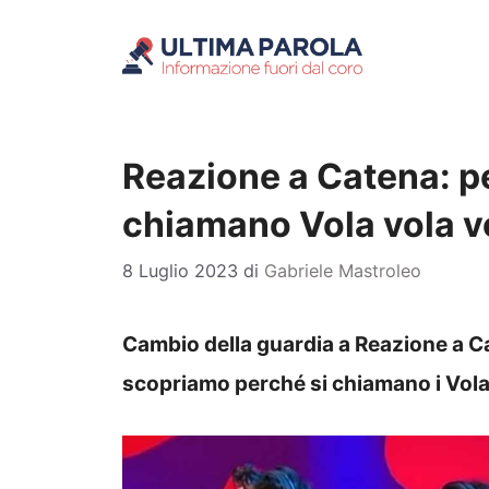
Vai
al
contenuto
Reazione a Catena: pe
chiamano Vola vola v
8 Luglio 2023
di
Gabriele Mastroleo
Cambio della guardia a Reazione a Ca
scopriamo perché si chiamano i Vola 