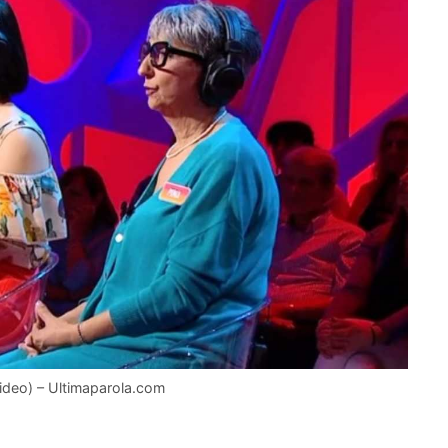
video) – Ultimaparola.com