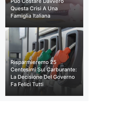
Può Costare Davvero
Questa Crisi A Una
Famiglia Italiana
Risparmieremo 25
Centesimi Sul Carburante:
La Decisione Del Governo
Fa Felici Tutti