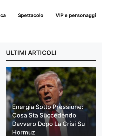
aca
Spettacolo
VIP e personaggi
ULTIMI ARTICOLI
Energia Sotto Pressione:
Cosa Sta Succedendo
Davvero Dopo La Crisi Su
Hormuz