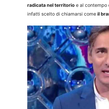
radicata nel territorio
e al contempo d
infatti scelto di chiamarsi come
il br