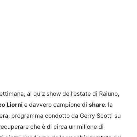
timana, al quiz show dell’estate di Raiuno,
o Liorni
e davvero campione di
share
: la
bera, programma condotto da Gerry Scotti su
recuperare che è di circa un milione di