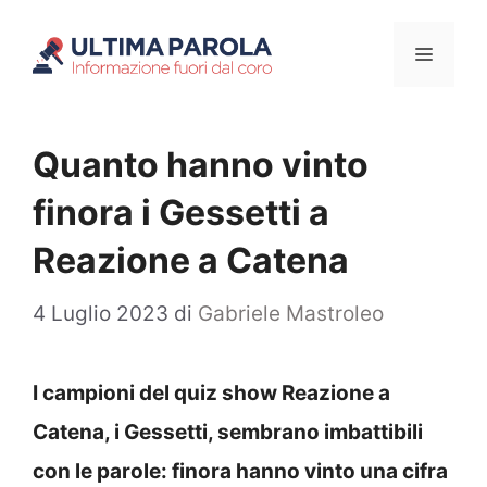
Vai
Menu
al
contenuto
Quanto hanno vinto
finora i Gessetti a
Reazione a Catena
4 Luglio 2023
di
Gabriele Mastroleo
I campioni del quiz show Reazione a
Catena, i Gessetti, sembrano imbattibili
con le parole: finora hanno vinto una cifra