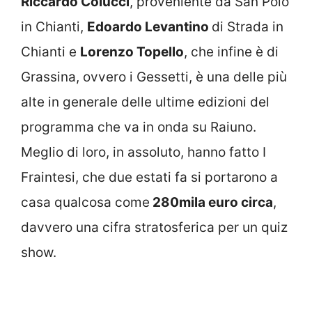
Riccardo Colucci
, proveniente da San Polo
in Chianti,
Edoardo Levantino
di Strada in
Chianti e
Lorenzo Topello
, che infine è di
Grassina, ovvero i Gessetti, è una delle più
alte in generale delle ultime edizioni del
programma che va in onda su Raiuno.
Meglio di loro, in assoluto, hanno fatto I
Fraintesi, che due estati fa si portarono a
casa qualcosa come
280mila euro circa
,
davvero una cifra stratosferica per un quiz
show.