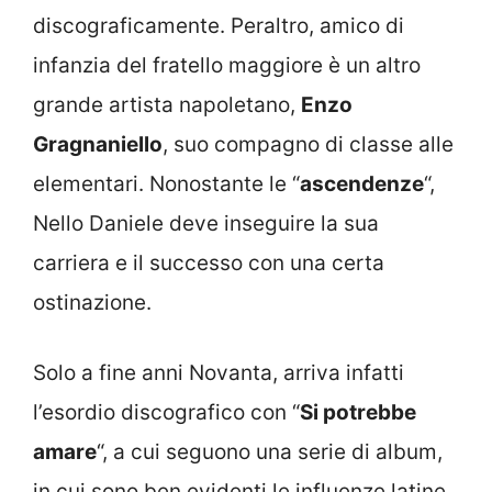
discograficamente. Peraltro, amico di
infanzia del fratello maggiore è un altro
grande artista napoletano,
Enzo
Gragnaniello
, suo compagno di classe alle
elementari. Nonostante le “
ascendenze
“,
Nello Daniele deve inseguire la sua
carriera e il successo con una certa
ostinazione.
Solo a fine anni Novanta, arriva infatti
l’esordio discografico con “
Si potrebbe
amare
“, a cui seguono una serie di album,
in cui sono ben evidenti le influenze latine