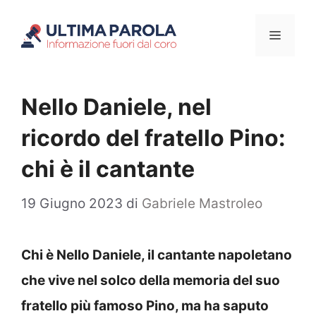
Vai
Menu
al
contenuto
Nello Daniele, nel
ricordo del fratello Pino:
chi è il cantante
19 Giugno 2023
di
Gabriele Mastroleo
Chi è Nello Daniele, il cantante napoletano
che vive nel solco della memoria del suo
fratello più famoso Pino, ma ha saputo